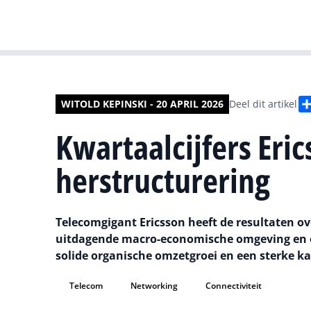
WITOLD KEPINSKI - 20 APRIL 2026
Deel dit artikel
Kwartaalcijfers Eric
herstructurering
Telecomgigant Ericsson heeft de resultaten o
uitdagende macro-economische omgeving en on
solide organische omzetgroei en een sterke k
Telecom
Networking
Connectiviteit