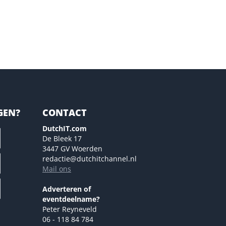
GEN?
CONTACT
DutchIT.com
De Bleek 17
3447 GV Woerden
redactie@dutchitchannel.nl
Mail ons
Adverteren of
eventdeelname?
Peter Reyneveld
06 - 118 84 784