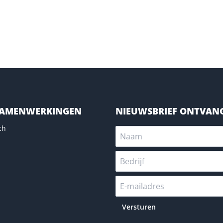
SAMENWERKINGEN
NIEUWSBRIEF ONTVAN
ch
Versturen