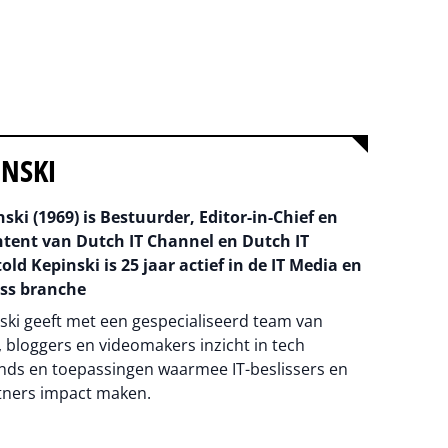
INSKI
ski (1969) is Bestuurder, Editor-in-Chief en
ntent van Dutch IT Channel en Dutch IT
old Kepinski is 25 jaar actief in de IT Media en
ss branche
ski geeft met een gespecialiseerd team van
 bloggers en videomakers inzicht in tech
nds en toepassingen waarmee IT-beslissers en
tners impact maken.
na