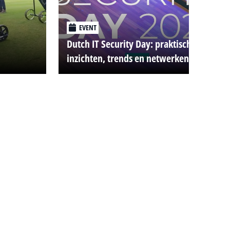
EVENT
Dutch IT Security Day: praktische
inzichten, trends en netwerken