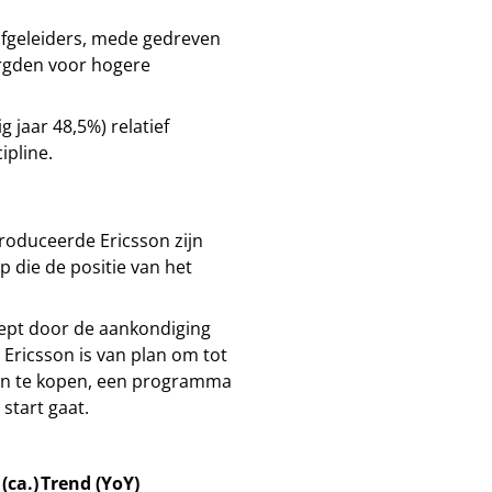
lfgeleiders, mede gedreven
orgden voor hogere
 jaar 48,5%) relatief
ipline.
roduceerde Ericsson zijn
p die de positie van het
ept door de aankondiging
ricsson is van plan om tot
n in te kopen, een programma
start gaat.
(ca.)
Trend (YoY)