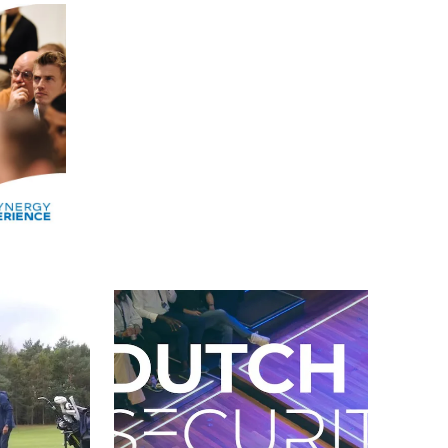
Alle events