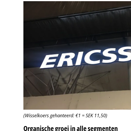
(Wisselkoers gehanteerd: €1 = SEK 11,50)
Organische groei in alle segmenten