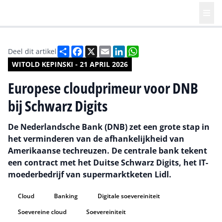
Deel
Facebook
X
Email
LinkedIn
WhatsApp
Deel dit artikel
WITOLD KEPINSKI - 21 APRIL 2026
Europese cloudprimeur voor DNB
bij Schwarz Digits
De Nederlandsche Bank (DNB) zet een grote stap in
het verminderen van de afhankelijkheid van
Amerikaanse techreuzen. De centrale bank tekent
een contract met het Duitse Schwarz Digits, het IT-
moederbedrijf van supermarktketen Lidl.
Cloud
Banking
Digitale soevereiniteit
Soevereine cloud
Soevereiniteit