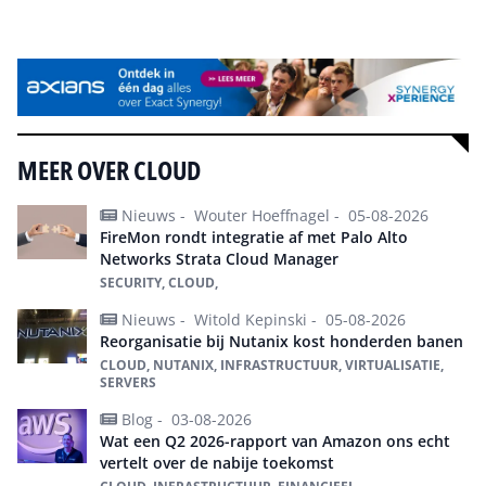
Alle events
MEER OVER CLOUD
Nieuws -
Wouter Hoeffnagel -
05-08-2026
FireMon rondt integratie af met Palo Alto
Networks Strata Cloud Manager
SECURITY, CLOUD,
Nieuws -
Witold Kepinski -
05-08-2026
Reorganisatie bij Nutanix kost honderden banen
CLOUD, NUTANIX, INFRASTRUCTUUR, VIRTUALISATIE,
SERVERS
Blog -
03-08-2026
Wat een Q2 2026-rapport van Amazon ons echt
vertelt over de nabije toekomst