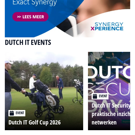
DUTCH IT EVENTS
EVENT
Dutch IT Security 
praktische inzicht
EVENT
Dutch IT Golf Cup 2026
netwerken