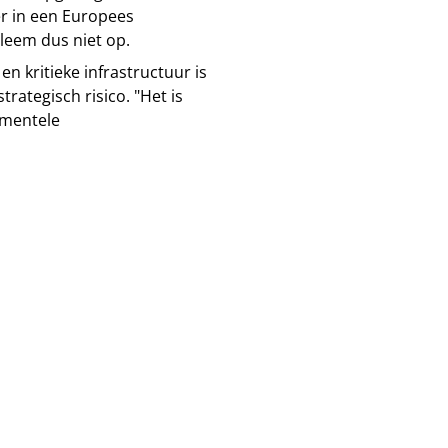
r in een Europees
bleem dus niet op.
en kritieke infrastructuur is
rategisch risico. "Het is
amentele