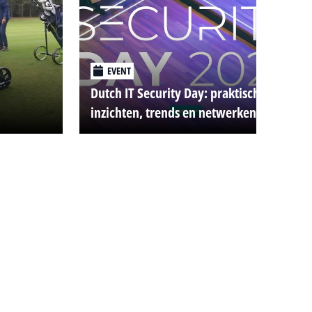
EVENT
Dutch IT Security Day: praktische
inzichten, trends en netwerken