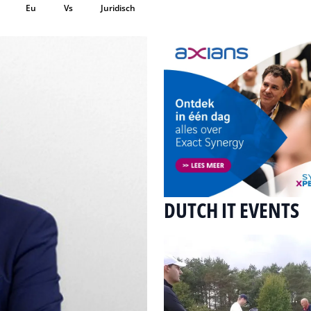
Eu
Vs
Juridisch
DUTCH IT EVENTS