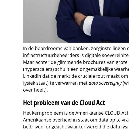
In de boardrooms van banken, zorginstellingen e
infrastructuurbeheerders is digitale soevereini
Maar achter de glimmende brochures van grote
(hyperscalers) schuilt een ongemakkelijke waarh
LinkedIn
dat de markt de cruciale fout maakt o
fysiek staat) te verwarren met
data sovereignty
(wi
over heeft).
Het probleem van de Cloud Act
Het kernprobleem is de Amerikaanse CLOUD Act. 
Amerikaanse overheid in staat om data op te vr
bedrijven, ongeacht waar ter wereld die data fys