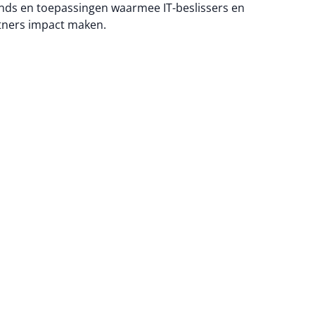
nds en toepassingen waarmee IT-beslissers en
tners impact maken.
na