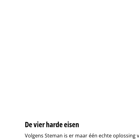
De vier harde eisen
Volgens Steman is er maar één echte oplossing v