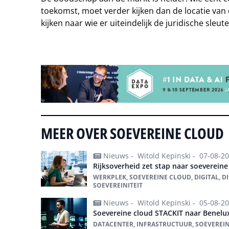
toekomst, moet verder kijken dan de locatie van 
kijken naar wie er uiteindelijk de juridische sleut
Tip de redactie
MEER OVER SOEVEREINE CLOUD
Nieuws -
Witold Kepinski -
07-08-2
Rijksoverheid zet stap naar soevereine
WERKPLEK, SOEVEREINE CLOUD, DIGITAL, D
SOEVEREINITEIT
Nieuws -
Witold Kepinski -
05-08-2
Soevereine cloud STACKIT naar Benelu
DATACENTER, INFRASTRUCTUUR, SOEVEREI