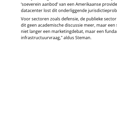
‘soeverein aanbod’ van een Amerikaanse provide
datacenter lost dit onderliggende jurisdictiepro
Voor sectoren zoals defensie, de publieke sector 
dit geen academische discussie meer, maar een st
niet langer een marketingdebat, maar een fund
infrastructuurvraag," aldus Steman.