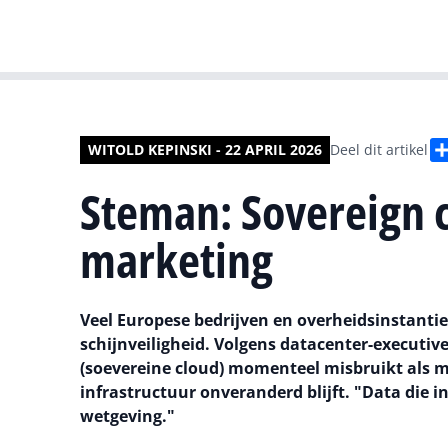
WITOLD KEPINSKI - 22 APRIL 2026
Deel dit artikel
Steman: Sovereign c
marketing
Veel Europese bedrijven en overheidsinstanti
schijnveiligheid. Volgens datacenter-executiv
(soevereine cloud) momenteel misbruikt als ma
infrastructuur onveranderd blijft. "Data die i
wetgeving."