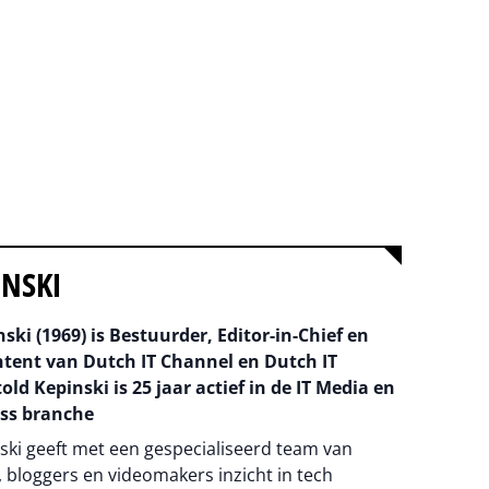
INSKI
ski (1969) is Bestuurder, Editor-in-Chief en
ntent van Dutch IT Channel en Dutch IT
old Kepinski is 25 jaar actief in de IT Media en
ss branche
ski geeft met een gespecialiseerd team van
 bloggers en videomakers inzicht in tech