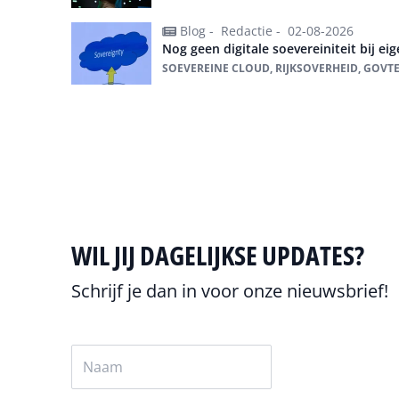
Blog -
Redactie -
02-08-2026
Nog geen digitale soevereiniteit bij ei
SOEVEREINE CLOUD, RIJKSOVERHEID, GOVTEC
Alles over soevereine cloud
WIL JIJ DAGELIJKSE UPDATES?
Schrijf je dan in voor onze nieuwsbrief!