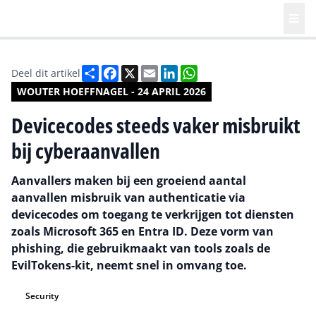
Deel
Facebook
X
Email
LinkedIn
WhatsApp
Deel dit artikel
WOUTER HOEFFNAGEL - 24 APRIL 2026
Devicecodes steeds vaker misbruikt
bij cyberaanvallen
Aanvallers maken bij een groeiend aantal
aanvallen misbruik van authenticatie via
devicecodes om toegang te verkrijgen tot diensten
zoals Microsoft 365 en Entra ID. Deze vorm van
phishing, die gebruikmaakt van tools zoals de
EvilTokens-kit, neemt snel in omvang toe.
Security