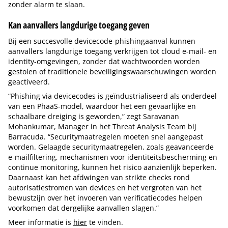
zonder alarm te slaan.
Kan aanvallers langdurige toegang geven
Bij een succesvolle devicecode-phishingaanval kunnen
aanvallers langdurige toegang verkrijgen tot cloud e-mail- en
identity-omgevingen, zonder dat wachtwoorden worden
gestolen of traditionele beveiligingswaarschuwingen worden
geactiveerd.
“Phishing via devicecodes is geïndustrialiseerd als onderdeel
van een PhaaS-model, waardoor het een gevaarlijke en
schaalbare dreiging is geworden,” zegt Saravanan
Mohankumar, Manager in het Threat Analysis Team bij
Barracuda. “Securitymaatregelen moeten snel aangepast
worden. Gelaagde securitymaatregelen, zoals geavanceerde
e-mailfiltering, mechanismen voor identiteitsbescherming en
continue monitoring, kunnen het risico aanzienlijk beperken.
Daarnaast kan het afdwingen van strikte checks rond
autorisatiestromen van devices en het vergroten van het
bewustzijn over het invoeren van verificatiecodes helpen
voorkomen dat dergelijke aanvallen slagen.”
Meer informatie is
hier
te vinden.