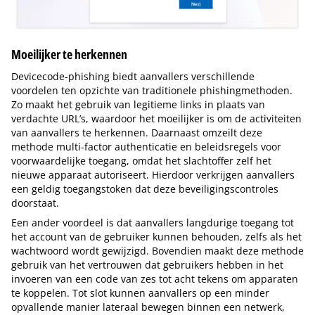
Moeilijker te herkennen
Devicecode-phishing biedt aanvallers verschillende
voordelen ten opzichte van traditionele phishingmethoden.
Zo maakt het gebruik van legitieme links in plaats van
verdachte URL’s, waardoor het moeilijker is om de activiteiten
van aanvallers te herkennen. Daarnaast omzeilt deze
methode multi-factor authenticatie en beleidsregels voor
voorwaardelijke toegang, omdat het slachtoffer zelf het
nieuwe apparaat autoriseert. Hierdoor verkrijgen aanvallers
een geldig toegangstoken dat deze beveiligingscontroles
doorstaat.
Een ander voordeel is dat aanvallers langdurige toegang tot
het account van de gebruiker kunnen behouden, zelfs als het
wachtwoord wordt gewijzigd. Bovendien maakt deze methode
gebruik van het vertrouwen dat gebruikers hebben in het
invoeren van een code van zes tot acht tekens om apparaten
te koppelen. Tot slot kunnen aanvallers op een minder
opvallende manier lateraal bewegen binnen een netwerk,