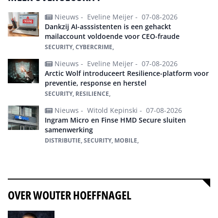
Nieuws -
Eveline Meijer -
07-08-2026
Dankzij AI-asssistenten is een gehackt
mailaccount voldoende voor CEO-fraude
SECURITY, CYBERCRIME,
Nieuws -
Eveline Meijer -
07-08-2026
Arctic Wolf introduceert Resilience-platform voor
preventie, response en herstel
SECURITY, RESILIENCE,
Nieuws -
Witold Kepinski -
07-08-2026
Ingram Micro en Finse HMD Secure sluiten
samenwerking
DISTRIBUTIE, SECURITY, MOBILE,
Alles over Security
OVER WOUTER HOEFFNAGEL