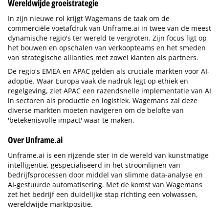
Wereldwijde groeistrategie
In zijn nieuwe rol krijgt Wagemans de taak om de
commerciële voetafdruk van Unframe.ai in twee van de meest
dynamische regio's ter wereld te vergroten. Zijn focus ligt op
het bouwen en opschalen van verkoopteams en het smeden
van strategische allianties met zowel klanten als partners.
De regio's EMEA en APAC gelden als cruciale markten voor AI-
adoptie. Waar Europa vaak de nadruk legt op ethiek en
regelgeving, ziet APAC een razendsnelle implementatie van AI
in sectoren als productie en logistiek. Wagemans zal deze
diverse markten moeten navigeren om de belofte van
'betekenisvolle impact' waar te maken.
Over Unframe.ai
Unframe.ai is een rijzende ster in de wereld van kunstmatige
intelligentie, gespecialiseerd in het stroomlijnen van
bedrijfsprocessen door middel van slimme data-analyse en
AI-gestuurde automatisering. Met de komst van Wagemans
zet het bedrijf een duidelijke stap richting een volwassen,
wereldwijde marktpositie.