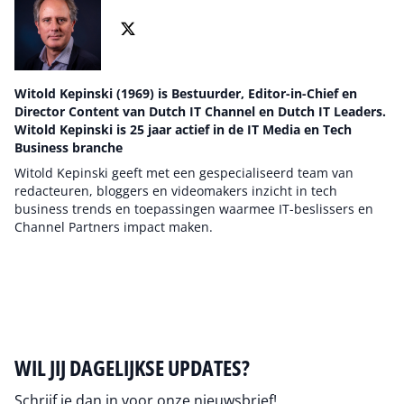
Witold Kepinski (1969) is Bestuurder, Editor-in-Chief en
Director Content van Dutch IT Channel en Dutch IT Leaders.
Witold Kepinski is 25 jaar actief in de IT Media en Tech
Business branche
Witold Kepinski geeft met een gespecialiseerd team van
redacteuren, bloggers en videomakers inzicht in tech
business trends en toepassingen waarmee IT-beslissers en
Channel Partners impact maken.
Auteur pagina
WIL JIJ DAGELIJKSE UPDATES?
Schrijf je dan in voor onze nieuwsbrief!