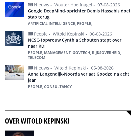
Nieuws -
Wouter Hoeffnagel -
07-08-2026
Google DeepMind-oprichter Demis Hassabis doet
stap terug
ARTIFICIAL INTELLIGENCE, PEOPLE,
People -
Witold Kepinski -
06-08-2026
NCSC-topvrouw Cynthia Schouten stapt over
naar RDI
PEOPLE, MANAGEMENT, GOVTECH, RIJKSOVERHEID,
TELECOM
Nieuws -
Witold Kepinski -
05-08-2026
Anna Langendijk-Noorda verlaat Goodzo na acht
jaar
PEOPLE, CONSULTANCY,
Alles over People
OVER WITOLD KEPINSKI