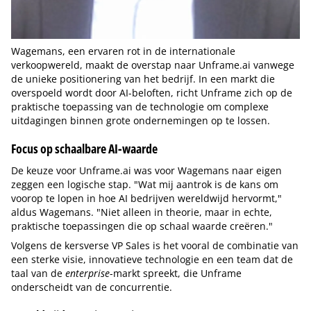
Wagemans, een ervaren rot in de internationale
verkoopwereld, maakt de overstap naar Unframe.ai vanwege
de unieke positionering van het bedrijf. In een markt die
overspoeld wordt door AI-beloften, richt Unframe zich op de
praktische toepassing van de technologie om complexe
uitdagingen binnen grote ondernemingen op te lossen.
Focus op schaalbare AI-waarde
De keuze voor Unframe.ai was voor Wagemans naar eigen
zeggen een logische stap. "Wat mij aantrok is de kans om
voorop te lopen in hoe AI bedrijven wereldwijd hervormt,"
aldus Wagemans. "Niet alleen in theorie, maar in echte,
praktische toepassingen die op schaal waarde creëren."
Volgens de kersverse VP Sales is het vooral de combinatie van
een sterke visie, innovatieve technologie en een team dat de
taal van de
enterprise
-markt spreekt, die Unframe
onderscheidt van de concurrentie.