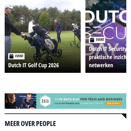
EVENT
Dutch IT Security 
praktische inzicht
EVENT
Dutch IT Golf Cup 2026
netwerken
Alle events
MEER OVER PEOPLE