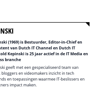
INSKI
ski (1969) is Bestuurder, Editor-in-Chief en
ntent van Dutch IT Channel en Dutch IT
old Kepinski is 25 jaar actief in de IT Media en
ss branche
ski geeft met een gespecialiseerd team van
 bloggers en videomakers inzicht in tech
nds en toepassingen waarmee IT-beslissers en
tners impact maken.
na