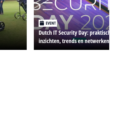
EVENT
Dutch IT Security Day: praktische
inzichten, trends en netwerken