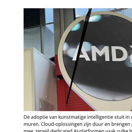
De adoptie van kunstmatige intelligentie stuit in 
muren. Cloud-oplossingen zijn duur en brengen p
mee, terwijl dedicated AI-platformen vaak zulke 