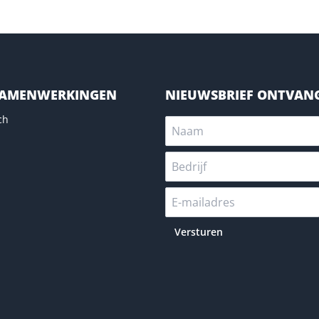
SAMENWERKINGEN
NIEUWSBRIEF ONTVAN
ch
Versturen