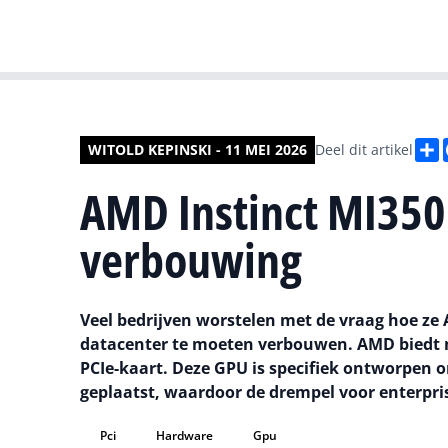
D
WITOLD KEPINSKI - 11 MEI 2026
Deel dit artikel
AMD Instinct MI350P
verbouwing
Veel bedrijven worstelen met de vraag hoe ze
datacenter te moeten verbouwen. AMD biedt n
PCIe-kaart. Deze GPU is specifiek ontworpen o
geplaatst, waardoor de drempel voor enterpris
Pci
Hardware
Gpu