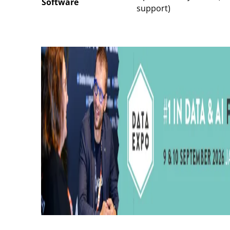
Software
support)
Tip de redactie