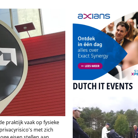
DUTCH IT EVENTS
de praktijk vaak op fysieke
rivacyrisico's met zich
hoge eisen stellen aan