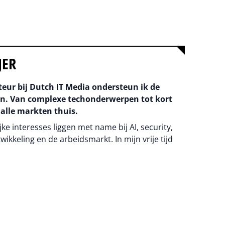
JER
teur bij Dutch IT Media ondersteun ik de
an. Van complexe techonderwerpen tot kort
 alle markten thuis.
ke interesses liggen met name bij AI, security,
wikkeling en de arbeidsmarkt. In mijn vrije tijd