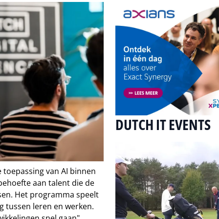
DUTCH IT EVENTS
e toepassing van AI binnen
ehoefte aan talent die de
assen. Het programma speelt
g tussen leren en werken.
ikkelingen snel gaan",