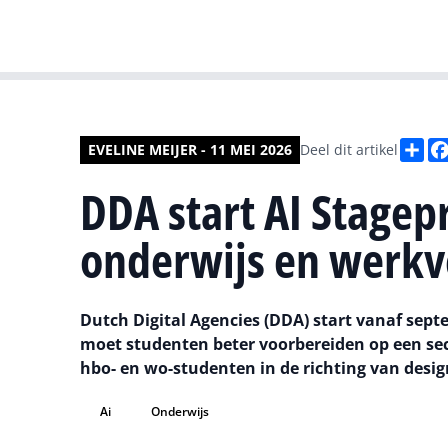
De
EVELINE MEIJER - 11 MEI 2026
Deel dit artikel
DDA start AI Stage
onderwijs en werkve
Dutch Digital Agencies (DDA) start vanaf s
moet studenten beter voorbereiden op een sect
hbo- en wo-studenten in de richting van desig
Ai
Onderwijs