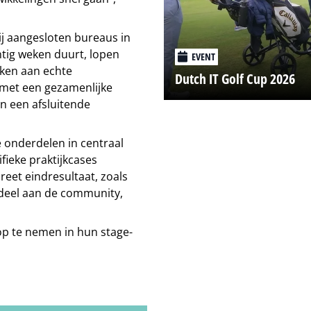
bij aangesloten bureaus in
tig weken duurt, lopen
EVENT
ken aan echte
Dutch IT Golf Cup 2026
met een gezamenlijke
n een afsluitende
 onderdelen in centraal
fieke praktijkcases
eet eindresultaat, zoals
 deel aan de community,
p te nemen in hun stage-