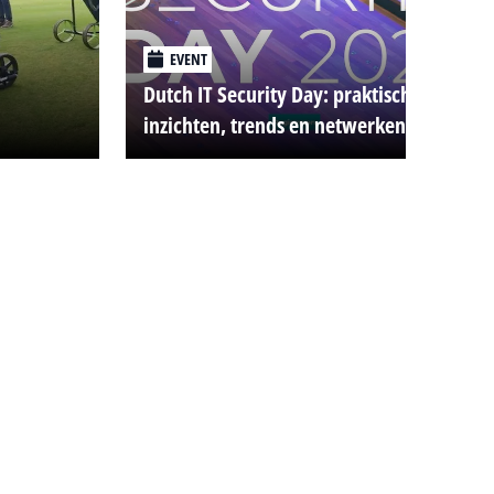
EVENT
Dutch IT Security Day: praktische
inzichten, trends en netwerken