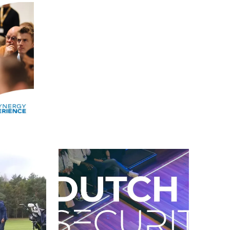
Alle events