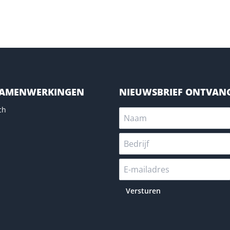
SAMENWERKINGEN
NIEUWSBRIEF ONTVAN
ch
Versturen