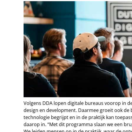
Volgens DDA lopen digitale bureaus voorop in d
design en development. Daarmee groeit ook de b
technologie begrijpt en in de praktijk kan toep
daarop in. “Met dit programma slaan we een bru
We leiden mensen op in de praktijk, waar de ontw