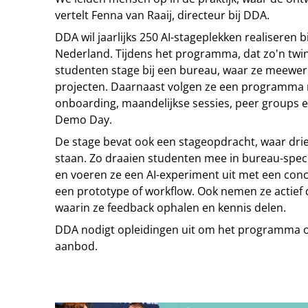
vertelt Fenna van Raaij, directeur bij DDA.
DDA wil jaarlijks 250 AI-stageplekken realiseren 
Nederland. Tijdens het programma, dat zo'n twin
studenten stage bij een bureau, waar ze meewer
projecten. Daarnaast volgen ze een programma 
onboarding, maandelijkse sessies, peer groups e
Demo Day.
De stage bevat ook een stageopdracht, waar drie
staan. Zo draaien studenten mee in bureau-speci
en voeren ze een AI-experiment uit met een concr
een prototype of workflow. Ook nemen ze actief
waarin ze feedback ophalen en kennis delen.
DDA nodigt opleidingen uit om het programma o
aanbod.
Tip de redactie