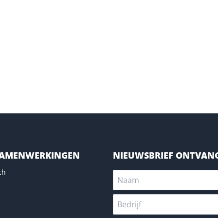
SAMENWERKINGEN
NIEUWSBRIEF ONTVAN
ch