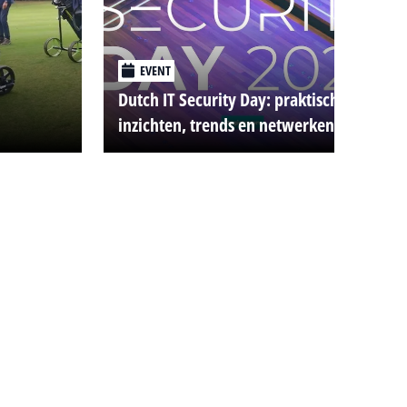
EVENT
Dutch IT Security Day: praktische
inzichten, trends en netwerken