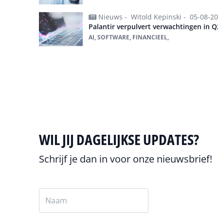
Nieuws -
Witold Kepinski -
05-08-2
Palantir verpulvert verwachtingen in Q
AI, SOFTWARE, FINANCIEEL,
Alles over Software
WIL JIJ DAGELIJKSE UPDATES?
Schrijf je dan in voor onze nieuwsbrief!