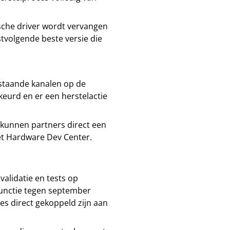
sche driver wordt vervangen
stvolgende beste versie die
estaande kanalen op de
eurd en er een herstelactie
e kunnen partners direct een
het Hardware Dev Center.
validatie en tests op
functie tegen september
es direct gekoppeld zijn aan