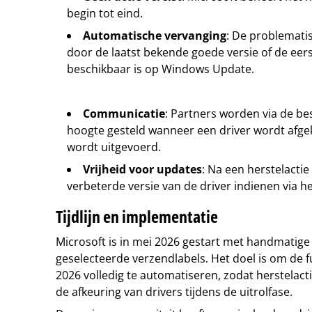
begin tot eind.
Automatische vervanging
: De problemati
door de laatst bekende goede versie of de eer
beschikbaar is op Windows Update.
Communicatie
: Partners worden via de b
hoogte gesteld wanneer een driver wordt afgek
wordt uitgevoerd.
Vrijheid voor updates
: Na een herstelacti
verbeterde versie van de driver indienen via 
Tijdlijn en implementatie
Microsoft is in mei 2026 gestart met handmatige 
geselecteerde verzendlabels. Het doel is om de 
2026 volledig te automatiseren, zodat herstelacti
de afkeuring van drivers tijdens de uitrolfase.