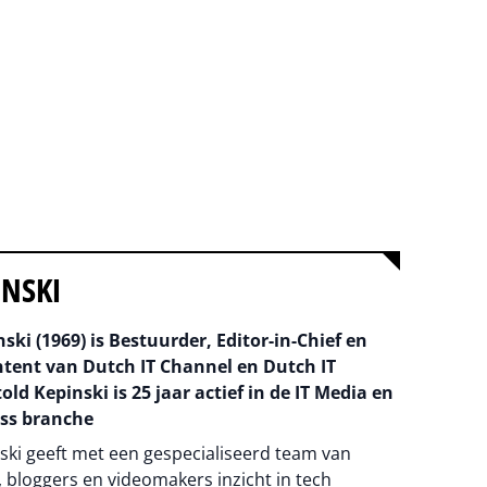
INSKI
ski (1969) is Bestuurder, Editor-in-Chief en
ntent van Dutch IT Channel en Dutch IT
old Kepinski is 25 jaar actief in de IT Media en
ss branche
ski geeft met een gespecialiseerd team van
 bloggers en videomakers inzicht in tech