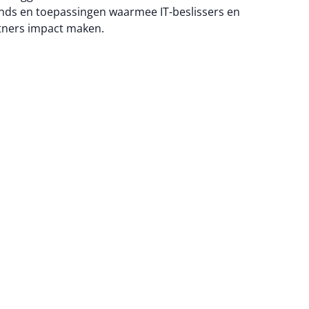
nds en toepassingen waarmee IT-beslissers en
tners impact maken.
na