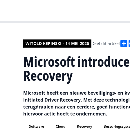
D
WITOLD KEPINSKI - 14 MEI 2026
Deel dit artikel
Microsoft introduce
Recovery
Microsoft heeft een nieuwe beveiligings- en 
Initiated Driver Recovery. Met deze technolog
terugdraaien naar een eerdere, goed function
hiervoor actie hoeft te ondernemen.
Software
Cloud
Recovery
Besturingssys