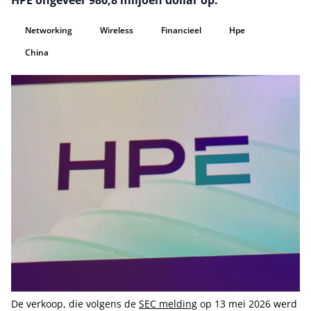
HPE ongeveer 986,8 miljoen dollar op.
Networking
Wireless
Financieel
Hpe
China
De verkoop, die volgens de
SEC melding
op 13 mei 2026 werd