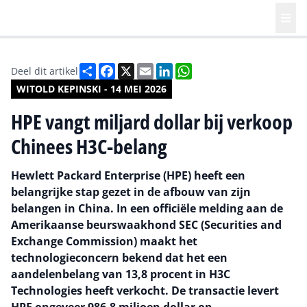
Deel
Facebook
X
Email
LinkedIn
WhatsApp
Deel dit artikel
WITOLD KEPINSKI - 14 MEI 2026
HPE vangt miljard dollar bij verkoop
Chinees H3C-belang
Hewlett Packard Enterprise (HPE) heeft een
belangrijke stap gezet in de afbouw van zijn
belangen in China. In een officiële melding aan de
Amerikaanse beurswaakhond SEC (Securities and
Exchange Commission) maakt het
technologieconcern bekend dat het een
aandelenbelang van 13,8 procent in H3C
Technologies heeft verkocht. De transactie levert