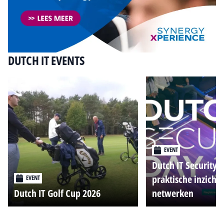
DUTCH IT EVENTS
EVENT
Dutch IT Security 
praktische inzicht
EVENT
Dutch IT Golf Cup 2026
netwerken
Alle events