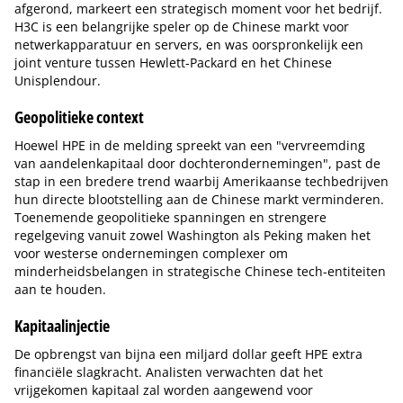
afgerond, markeert een strategisch moment voor het bedrijf.
H3C is een belangrijke speler op de Chinese markt voor
netwerkapparatuur en servers, en was oorspronkelijk een
joint venture tussen Hewlett-Packard en het Chinese
Unisplendour.
Geopolitieke context
Hoewel HPE in de melding spreekt van een "vervreemding
van aandelenkapitaal door dochterondernemingen", past de
stap in een bredere trend waarbij Amerikaanse techbedrijven
hun directe blootstelling aan de Chinese markt verminderen.
Toenemende geopolitieke spanningen en strengere
regelgeving vanuit zowel Washington als Peking maken het
voor westerse ondernemingen complexer om
minderheidsbelangen in strategische Chinese tech-entiteiten
aan te houden.
Kapitaalinjectie
De opbrengst van bijna een miljard dollar geeft HPE extra
financiële slagkracht. Analisten verwachten dat het
vrijgekomen kapitaal zal worden aangewend voor