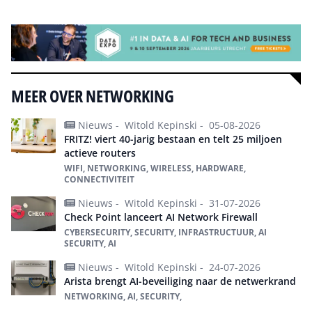
MEER OVER NETWORKING
Nieuws -
Witold Kepinski -
05-08-2026
FRITZ! viert 40-jarig bestaan en telt 25 miljoen
actieve routers
WIFI, NETWORKING, WIRELESS, HARDWARE,
CONNECTIVITEIT
Nieuws -
Witold Kepinski -
31-07-2026
Check Point lanceert AI Network Firewall
CYBERSECURITY, SECURITY, INFRASTRUCTUUR, AI
SECURITY, AI
Nieuws -
Witold Kepinski -
24-07-2026
Arista brengt AI-beveiliging naar de netwerkrand
NETWORKING, AI, SECURITY,