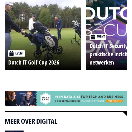
EVENT
Dutch IT Security 
praktische inzicht
EVENT
Dutch IT Golf Cup 2026
netwerken
Alle events
MEER OVER DIGITAL