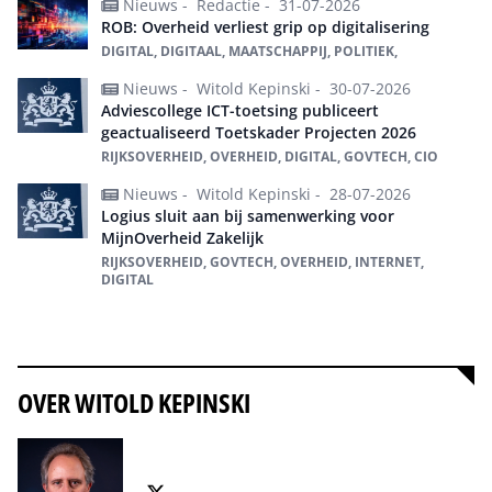
Nieuws -
Redactie -
31-07-2026
ROB: Overheid verliest grip op digitalisering
DIGITAL, DIGITAAL, MAATSCHAPPIJ, POLITIEK,
Nieuws -
Witold Kepinski -
30-07-2026
Adviescollege ICT-toetsing publiceert
geactualiseerd Toetskader Projecten 2026
RIJKSOVERHEID, OVERHEID, DIGITAL, GOVTECH, CIO
Nieuws -
Witold Kepinski -
28-07-2026
Logius sluit aan bij samenwerking voor
MijnOverheid Zakelijk
RIJKSOVERHEID, GOVTECH, OVERHEID, INTERNET,
DIGITAL
Alles over Digital
OVER WITOLD KEPINSKI