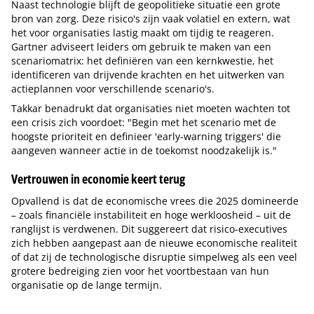
Naast technologie blijft de geopolitieke situatie een grote
bron van zorg. Deze risico's zijn vaak volatiel en extern, wat
het voor organisaties lastig maakt om tijdig te reageren.
Gartner adviseert leiders om gebruik te maken van een
scenariomatrix: het definiëren van een kernkwestie, het
identificeren van drijvende krachten en het uitwerken van
actieplannen voor verschillende scenario's.
Takkar benadrukt dat organisaties niet moeten wachten tot
een crisis zich voordoet: "Begin met het scenario met de
hoogste prioriteit en definieer 'early-warning triggers' die
aangeven wanneer actie in de toekomst noodzakelijk is."
Vertrouwen in economie keert terug
Opvallend is dat de economische vrees die 2025 domineerde
– zoals financiële instabiliteit en hoge werkloosheid – uit de
ranglijst is verdwenen. Dit suggereert dat risico-executives
zich hebben aangepast aan de nieuwe economische realiteit
of dat zij de technologische disruptie simpelweg als een veel
grotere bedreiging zien voor het voortbestaan van hun
organisatie op de lange termijn.
Tip de redactie