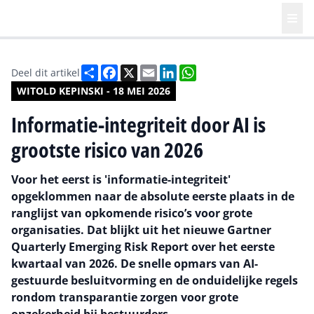
Deel
Facebook
X
Email
LinkedIn
WhatsApp
Deel dit artikel
WITOLD KEPINSKI - 18 MEI 2026
Informatie-integriteit door AI is
grootste risico van 2026
Voor het eerst is 'informatie-integriteit'
opgeklommen naar de absolute eerste plaats in de
ranglijst van opkomende risico’s voor grote
organisaties. Dat blijkt uit het nieuwe Gartner
Quarterly Emerging Risk Report over het eerste
kwartaal van 2026. De snelle opmars van AI-
gestuurde besluitvorming en de onduidelijke regels
rondom transparantie zorgen voor grote