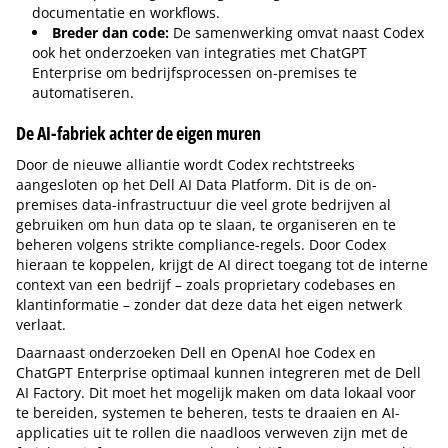
documentatie en workflows.
Breder dan code:
De samenwerking omvat naast Codex
ook het onderzoeken van integraties met ChatGPT
Enterprise om bedrijfsprocessen on-premises te
automatiseren.
De AI-fabriek achter de eigen muren
Door de nieuwe alliantie wordt Codex rechtstreeks
aangesloten op het Dell AI Data Platform. Dit is de on-
premises data-infrastructuur die veel grote bedrijven al
gebruiken om hun data op te slaan, te organiseren en te
beheren volgens strikte compliance-regels. Door Codex
hieraan te koppelen, krijgt de AI direct toegang tot de interne
context van een bedrijf – zoals proprietary codebases en
klantinformatie – zonder dat deze data het eigen netwerk
verlaat.
Daarnaast onderzoeken Dell en OpenAI hoe Codex en
ChatGPT Enterprise optimaal kunnen integreren met de Dell
AI Factory. Dit moet het mogelijk maken om data lokaal voor
te bereiden, systemen te beheren, tests te draaien en AI-
applicaties uit te rollen die naadloos verweven zijn met de