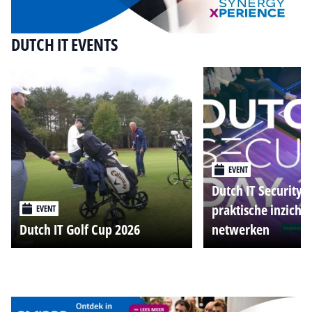
DUTCH IT EVENTS
EVENT
Dutch IT Security 
praktische inzicht
EVENT
Dutch IT Golf Cup 2026
netwerken
Alle events