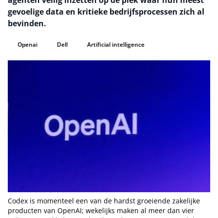
agenten veilig inzetten op de plek waar hun meest
gevoelige data en kritieke bedrijfsprocessen zich al
bevinden.
Openai
Dell
Artificial intelligence
Codex is momenteel een van de hardst groeiende zakelijke
producten van OpenAI; wekelijks maken al meer dan vier