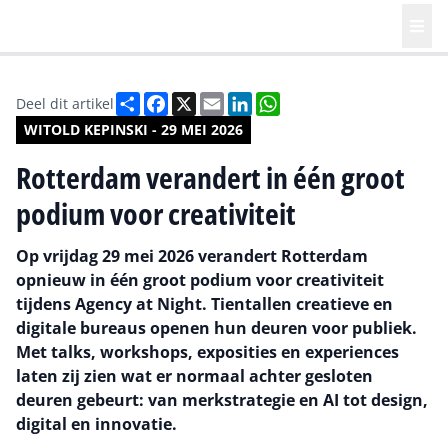
Deel
Facebook
X
Email
LinkedIn
WhatsApp
Deel dit artikel
WITOLD KEPINSKI - 29 MEI 2026
Rotterdam verandert in één groot
podium voor creativiteit
Op vrijdag 29 mei 2026 verandert Rotterdam
opnieuw in één groot podium voor creativiteit
tijdens Agency at Night. Tientallen creatieve en
digitale bureaus openen hun deuren voor publiek.
Met talks, workshops, exposities en experiences
laten zij zien wat er normaal achter gesloten
deuren gebeurt: van merkstrategie en AI tot design,
digital en innovatie.