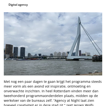
Digital agency
Met nog een paar dagen te gaan krijgt het programma steeds
meer vorm als een avond vol inspiratie, ontmoeting en
onverwachte inzichten. In heel Rotterdam vinden meer dan
tweehonderd programmaonderdelen plaats, midden op de
werkvloer van de bureaus zelf. “Agency at Night laat zien
hoeveel creativiteit er in deze stad zit,” zegt Jeroen Wolfs.