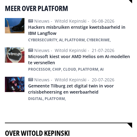
MEER OVER PLATFORM
Nieuws -
Witold Kepinski -
06-08-2026
Hackers misbruiken ernstige kwetsbaarheid in
IBM Langflow
CYBERSECURITY, AI, PLATFORM, CYBERCRIME,
Nieuws -
Witold Kepinski -
21-07-2026
Microsoft kiest voor AMD Helios om AI-modellen
te versnellen
PROCESSOR, CHIP, CLOUD, PLATFORM, AI
Nieuws -
Witold Kepinski -
20-07-2026
Gemeente Tilburg zet digital twin in voor
crisisbeheersing en weerbaarheid
DIGITAL, PLATFORM,
Alles over platform
OVER WITOLD KEPINSKI