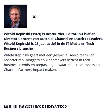
Witold Kepinski (1969) is Bestuurder, Editor-in-Chief en
Director Content van Dutch IT Channel en Dutch IT Leaders.
Witold Kepinski is 25 jaar actief in de IT Media en Tech
Business branche
Witold Kepinski geeft met een gespecialiseerd team van
redacteuren, bloggers en videomakers inzicht in tech
business trends en toepassingen waarmee IT-beslissers en
Channel Partners impact maken.
Auteur pagina
WIL JIJ DAGELIJKSE UPDATES?