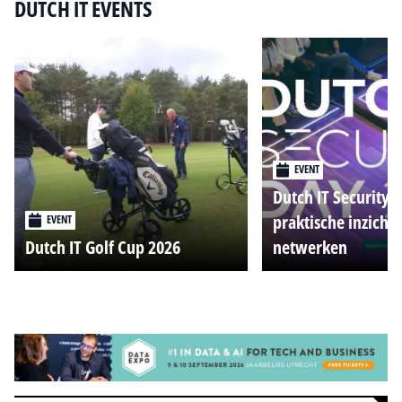
DUTCH IT EVENTS
EVENT
Dutch IT Security 
praktische inzicht
EVENT
Dutch IT Golf Cup 2026
netwerken
Alle events