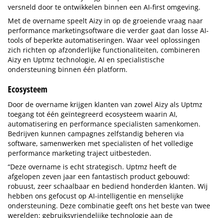
versneld door te ontwikkelen binnen een AI-first omgeving.
Met de overname speelt Aizy in op de groeiende vraag naar
performance marketingsoftware die verder gaat dan losse AI-
tools of beperkte automatiseringen. Waar veel oplossingen
zich richten op afzonderlijke functionaliteiten, combineren
Aizy en Uptmz technologie, AI en specialistische
ondersteuning binnen één platform.
Ecosysteem
Door de overname krijgen klanten van zowel Aizy als Uptmz
toegang tot één geïntegreerd ecosysteem waarin AI,
automatisering en performance specialisten samenkomen.
Bedrijven kunnen campagnes zelfstandig beheren via
software, samenwerken met specialisten of het volledige
performance marketing traject uitbesteden.
“Deze overname is echt strategisch. Uptmz heeft de
afgelopen zeven jaar een fantastisch product gebouwd:
robuust, zeer schaalbaar en bediend honderden klanten. Wij
hebben ons gefocust op AI-intelligentie en menselijke
ondersteuning. Deze combinatie geeft ons het beste van twee
werelden: gebruiksvriendelijke technologie aan de