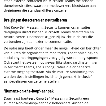
staan externe contacten via Microsoft Teams toe zonder
domeinrestricties, waardoor medewerkers blootstaan aan
dreigingen die standaardfilters omzeilen.
Dreigingen detecteren en neutraliseren
Met KnowBe4 Messaging Security kunnen organisaties
dreigingen direct binnen Microsoft Teams detecteren en
neutraliseren. Daarnaast krijgen zij inzicht in risico’s die
verbonden zijn aan externe communicatie.
De oplossing biedt onder meer de mogelijkheid om berichten
van buiten de organisatie te monitoren, zodat phishing- en
social engineeringpogingen vroegtijdig worden opgespoord.
Ook scant het systeem op gevaarlijke standaardinstellingen
in Microsoft Teams, zoals configuraties die onbeperkte
externe toegang toestaan. Via de Posture Monitoring-tool
worden deze instellingen inzichtelijk gemaakt, inclusief
aanbevelingen om ze te herstellen.
‘Humans-on-the-loop’-aanpak
Daarnaast hanteert KnowBe4 Messaging Security een
‘humans-on-the-loop’-aanpak: beheerders kunnen de