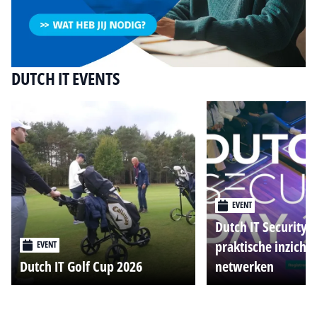
DUTCH IT EVENTS
EVENT
Dutch IT Security 
praktische inzicht
EVENT
Dutch IT Golf Cup 2026
netwerken
Alle events