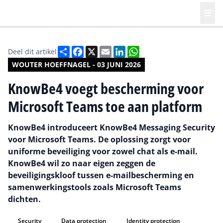
Deel
Facebook
X
Email
LinkedIn
WhatsApp
Deel dit artikel
WOUTER HOEFFNAGEL - 03 JUNI 2026
KnowBe4 voegt bescherming voor
Microsoft Teams toe aan platform
KnowBe4 introduceert KnowBe4 Messaging Security
voor Microsoft Teams. De oplossing zorgt voor
uniforme beveiliging voor zowel chat als e-mail.
KnowBe4 wil zo naar eigen zeggen de
beveiligingskloof tussen e-mailbescherming en
samenwerkingstools zoals Microsoft Teams
dichten.
Security
Data protection
Identity protection