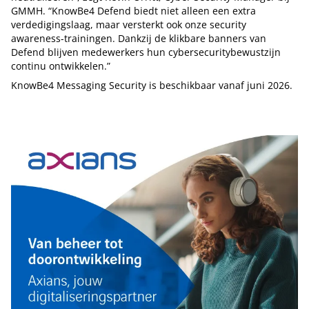
GMMH. “KnowBe4 Defend biedt niet alleen een extra
verdedigingslaag, maar versterkt ook onze security
awareness-trainingen. Dankzij de klikbare banners van
Defend blijven medewerkers hun cybersecuritybewustzijn
continu ontwikkelen.”
KnowBe4 Messaging Security is beschikbaar vanaf juni 2026.
Tip de redactie