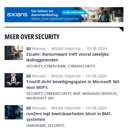
MEER OVER SECURITY
Nieuws -
Witold Kepinski -
10-08-2026
Zscaler: Ransomware treft vooral zakelijke
leidinggevenden
SECURITY, CYBERCRIME, CYBERSECURITY,
Nieuws -
Witold Kepinski -
10-08-2026
Trustifi dicht beveiligingsgaten in Microsoft 365
voor MSP's
SECURITY, CYBERSECURITY, MSP, MANAGED SERVICES,
MICROSOFT 365
Nieuws -
Witold Kepinski -
10-08-2026
runZero legt kwetsbaarheden bloot in BMC-
systemen
HARDWARE, SECURITY,