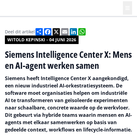
Deel
Facebook
X
Email
LinkedIn
WhatsApp
Deel dit artikel
WITOLD KEPINSKI - 04 JUNI 2026
Siemens Intelligence Center X: Mens
en AI-agent werken samen
Siemens heeft Intelligence Center X aangekondigd,
een nieuw industrieel AI-orkestratiesysteem. De
software moet organisaties helpen om industriële
AI te transformeren van geïsoleerde experimenten
naar schaalbare, concrete waarde op de werkvloer.
Dit gebeurt via hybride teams waarin mensen en AI-
agents met elkaar samenwerken op basis van
gedeelde context, workflows en lifecycle-informatie.