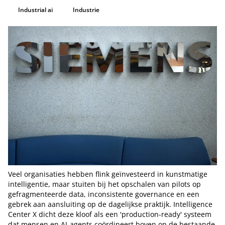
Industrial ai
Industrie
Veel organisaties hebben flink geïnvesteerd in kunstmatige
intelligentie, maar stuiten bij het opschalen van pilots op
gefragmenteerde data, inconsistente governance en een
gebrek aan aansluiting op de dagelijkse praktijk. Intelligence
Center X dicht deze kloof als een 'production-ready' systeem
dat mensen en AI-agents coördineert boven op de bestaande