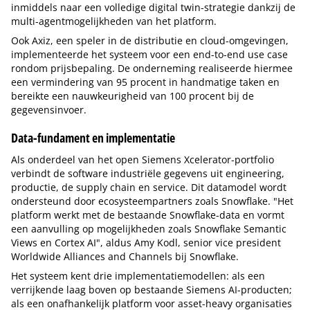
inmiddels naar een volledige digital twin-strategie dankzij de
multi-agentmogelijkheden van het platform.
Ook Axiz, een speler in de distributie en cloud-omgevingen,
implementeerde het systeem voor een end-to-end use case
rondom prijsbepaling. De onderneming realiseerde hiermee
een vermindering van 95 procent in handmatige taken en
bereikte een nauwkeurigheid van 100 procent bij de
gegevensinvoer.
Data-fundament en implementatie
Als onderdeel van het open Siemens Xcelerator-portfolio
verbindt de software industriële gegevens uit engineering,
productie, de supply chain en service. Dit datamodel wordt
ondersteund door ecosysteempartners zoals Snowflake. "Het
platform werkt met de bestaande Snowflake-data en vormt
een aanvulling op mogelijkheden zoals Snowflake Semantic
Views en Cortex AI", aldus Amy Kodl, senior vice president
Worldwide Alliances and Channels bij Snowflake.
Het systeem kent drie implementatiemodellen: als een
verrijkende laag boven op bestaande Siemens AI-producten;
als een onafhankelijk platform voor asset-heavy organisaties