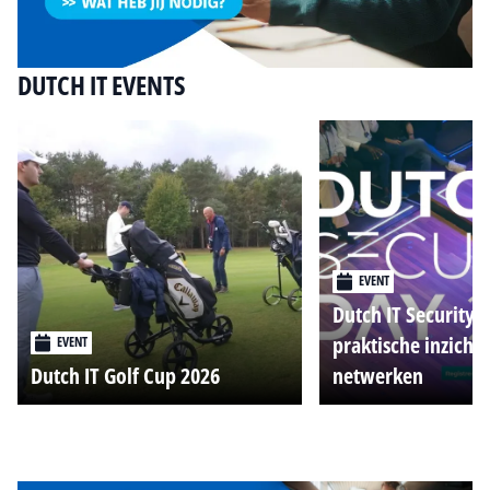
DUTCH IT EVENTS
EVENT
Dutch IT Security 
praktische inzicht
EVENT
Dutch IT Golf Cup 2026
netwerken
Alle events