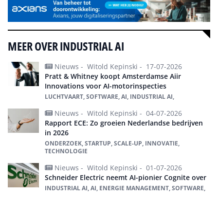
MEER OVER INDUSTRIAL AI
Nieuws -
Witold Kepinski -
17-07-2026
Pratt & Whitney koopt Amsterdamse Aiir
Innovations voor AI-motorinspecties
LUCHTVAART, SOFTWARE, AI, INDUSTRIAL AI,
Nieuws -
Witold Kepinski -
04-07-2026
Rapport ECE: Zo groeien Nederlandse bedrijven
in 2026
ONDERZOEK, STARTUP, SCALE-UP, INNOVATIE,
TECHNOLOGIE
Nieuws -
Witold Kepinski -
01-07-2026
Schneider Electric neemt AI-pionier Cognite over
INDUSTRIAL AI, AI, ENERGIE MANAGEMENT, SOFTWARE,
Alles over industrial AI