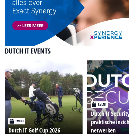
DUTCH IT EVENTS
EVENT
Dutch IT Security 
praktische inzicht
EVENT
Dutch IT Golf Cup 2026
netwerken