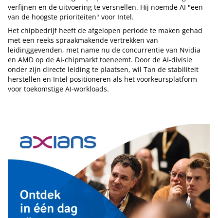
verfijnen en de uitvoering te versnellen. Hij noemde AI "een
van de hoogste prioriteiten" voor Intel.
Het chipbedrijf heeft de afgelopen periode te maken gehad
met een reeks spraakmakende vertrekken van
leidinggevenden, met name nu de concurrentie van Nvidia
en AMD op de AI-chipmarkt toeneemt. Door de AI-divisie
onder zijn directe leiding te plaatsen, wil Tan de stabiliteit
herstellen en Intel positioneren als het voorkeursplatform
voor toekomstige AI-workloads.
Tip de redactie