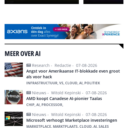
Alle events
MEER OVER AI
Research -
Redactie -
07-08-2026
Angst voor Amerikaanse IT-blokkade even groot
als voor hack
INFRASTRUCTUUR, VS, CLOUD, AI, POLITIEK
Nieuws -
Witold Kepinski -
07-08-2026
AMD koopt Canadese AI-pionier Taalas
CHIP, AI, PROCESSOR,
Nieuws -
Witold Kepinski -
07-08-2026
Microsoft verhoogt Marketplace investeringen
MARKETPLACE, MARKTPLAATS, CLOUD, AI, SALES