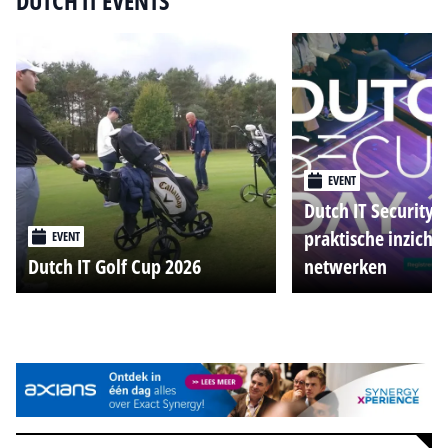
DUTCH IT EVENTS
EVENT
Dutch IT Security 
praktische inzicht
EVENT
Dutch IT Golf Cup 2026
netwerken
Alle events