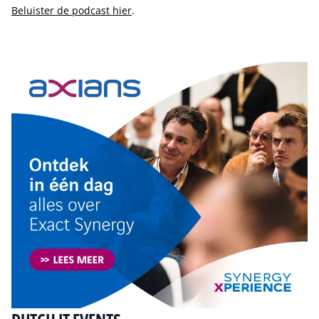
Beluister de podcast hier
.
Tip de redactie