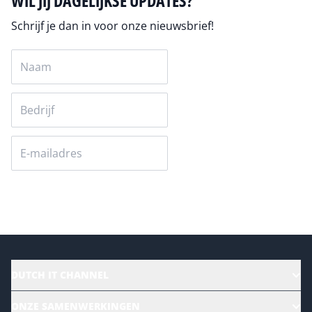
WIL JIJ DAGELIJKSE UPDATES?
Schrijf je dan in voor onze nieuwsbrief!
Versturen
DUTCH IT CHANNEL
Alle evenementen
ONZE SAMENWERKINGEN