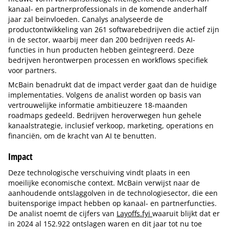
kanaal- en partnerprofessionals in de komende anderhalf
jaar zal beïnvloeden. Canalys analyseerde de
productontwikkeling van 261 softwarebedrijven die actief zijn
in de sector, waarbij meer dan 200 bedrijven reeds AI-
functies in hun producten hebben geïntegreerd. Deze
bedrijven herontwerpen processen en workflows specifiek
voor partners.
McBain benadrukt dat de impact verder gaat dan de huidige
implementaties. Volgens de analist worden op basis van
vertrouwelijke informatie ambitieuzere 18-maanden
roadmaps gedeeld. Bedrijven heroverwegen hun gehele
kanaalstrategie, inclusief verkoop, marketing, operations en
financiën, om de kracht van AI te benutten.
Impact
Deze technologische verschuiving vindt plaats in een
moeilijke economische context. McBain verwijst naar de
aanhoudende ontslaggolven in de technologiesector, die een
buitensporige impact hebben op kanaal- en partnerfuncties.
De analist noemt de cijfers van
Layoffs.fyi
waaruit blijkt dat er
in 2024 al 152.922 ontslagen waren en dit jaar tot nu toe