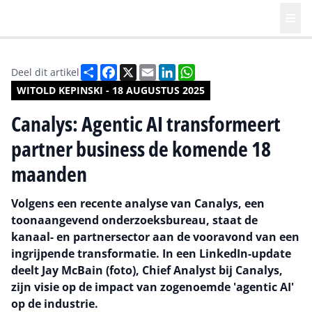
Deel
Facebook
X
Email
LinkedIn
WhatsApp
Deel dit artikel
WITOLD KEPINSKI - 18 AUGUSTUS 2025
Canalys: Agentic AI transformeert
partner business de komende 18
maanden
Volgens een recente analyse van Canalys, een
toonaangevend onderzoeksbureau, staat de
kanaal- en partnersector aan de vooravond van een
ingrijpende transformatie. In een LinkedIn-update
deelt Jay McBain (foto), Chief Analyst bij Canalys,
zijn visie op de impact van zogenoemde 'agentic AI'
op de industrie.