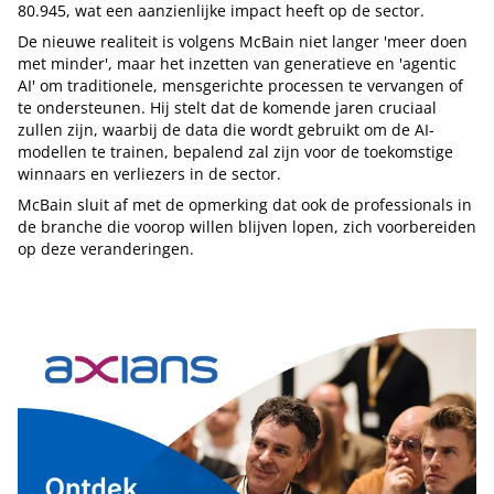
80.945, wat een aanzienlijke impact heeft op de sector.
De nieuwe realiteit is volgens McBain niet langer 'meer doen
met minder', maar het inzetten van generatieve en 'agentic
AI' om traditionele, mensgerichte processen te vervangen of
te ondersteunen. Hij stelt dat de komende jaren cruciaal
zullen zijn, waarbij de data die wordt gebruikt om de AI-
modellen te trainen, bepalend zal zijn voor de toekomstige
winnaars en verliezers in de sector.
McBain sluit af met de opmerking dat ook de professionals in
de branche die voorop willen blijven lopen, zich voorbereiden
op deze veranderingen.
Tip de redactie