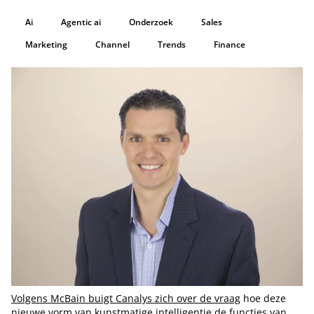
Ai
Agentic ai
Onderzoek
Sales
Marketing
Channel
Trends
Finance
Volgens McBain buigt Canalys zich over de vraag
hoe deze
nieuwe vorm van kunstmatige intelligentie de functies van