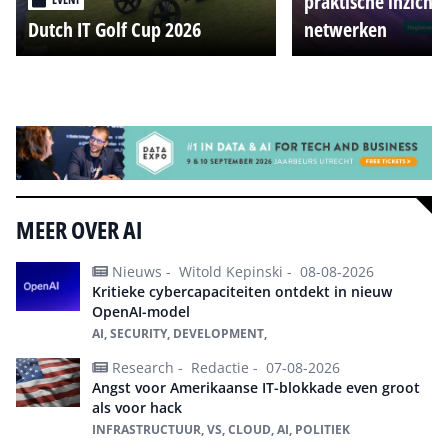
praktische inzicht
Dutch IT Golf Cup 2026
netwerken
Alle events
MEER OVER AI
Nieuws -
Witold Kepinski -
08-08-2026
Kritieke cybercapaciteiten ontdekt in nieuw
OpenAI-model
AI, SECURITY, DEVELOPMENT,
Research -
Redactie -
07-08-2026
Angst voor Amerikaanse IT-blokkade even groot
als voor hack
INFRASTRUCTUUR, VS, CLOUD, AI, POLITIEK