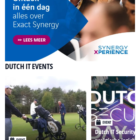
DUTCH IT EVENTS
EVENT
Dutch IT Security 
EVENT