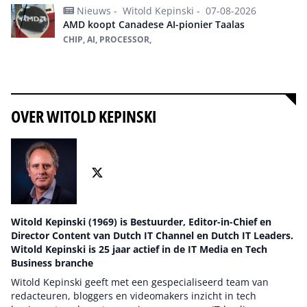
Nieuws -
Witold Kepinski -
07-08-2026
AMD koopt Canadese AI-pionier Taalas
CHIP, AI, PROCESSOR,
Alles over ai
OVER WITOLD KEPINSKI
Witold Kepinski (1969) is Bestuurder, Editor-in-Chief en
Director Content van Dutch IT Channel en Dutch IT Leaders.
Witold Kepinski is 25 jaar actief in de IT Media en Tech
Business branche
Witold Kepinski geeft met een gespecialiseerd team van
redacteuren, bloggers en videomakers inzicht in tech