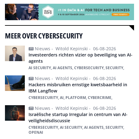
MEER OVER CYBERSECURITY
Nieuws -
Witold Kepinski -
06-08-2026
Investeerders richten vizier op beveiliging van AI-
agents
AI SECURITY, AI AGENTS, CYBERSECURITY, SECURITY,
Nieuws -
Witold Kepinski -
06-08-2026
Hackers misbruiken ernstige kwetsbaarheid in
IBM Langflow
CYBERSECURITY, AI, PLATFORM, CYBERCRIME,
Nieuws -
Witold Kepinski -
06-08-2026
Israëlische startup Irregular in centrum van AI-
veiligheidsdiscussie
CYBERSECURITY, AI SECURITY, AI AGENTS, SECURITY,
OPENAI