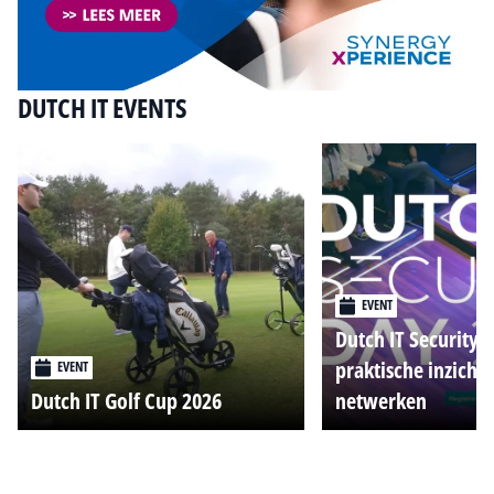
DUTCH IT EVENTS
EVENT
Dutch IT Security 
praktische inzicht
EVENT
Dutch IT Golf Cup 2026
netwerken
Alle events