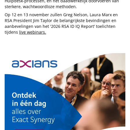
Hulpdesk-processen, en het daadwerkelijk doorvoeren van
sterkere, wachtwoordloze methoden.
Op 12 en 13 november zullen Greg Nelson, Laura Marx en
RSA President Jim Taylor de belangrijkste bevindingen en
aanbevelingen van het '2026 RSA ID IQ Report' toelichten
tijdens
live webinars.
Tip de redactie