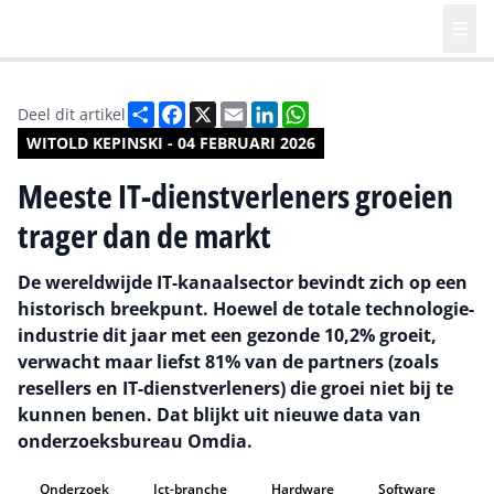
Deel
Facebook
X
Email
LinkedIn
WhatsApp
Deel dit artikel
WITOLD KEPINSKI - 04 FEBRUARI 2026
Meeste IT-dienstverleners groeien
trager dan de markt
De wereldwijde IT-kanaalsector bevindt zich op een
historisch breekpunt. Hoewel de totale technologie-
industrie dit jaar met een gezonde 10,2% groeit,
verwacht maar liefst 81% van de partners (zoals
resellers en IT-dienstverleners) die groei niet bij te
kunnen benen. Dat blijkt uit nieuwe data van
onderzoeksbureau Omdia.
Onderzoek
Ict-branche
Hardware
Software