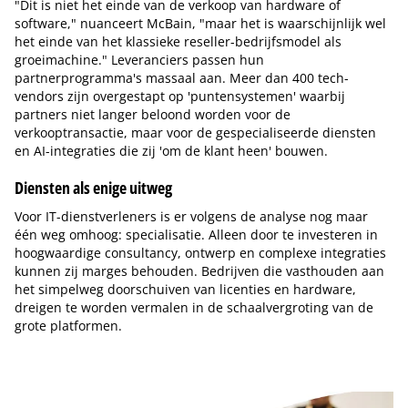
"Dit is niet het einde van de verkoop van hardware of
software," nuanceert McBain, "maar het is waarschijnlijk wel
het einde van het klassieke reseller-bedrijfsmodel als
groeimachine." Leveranciers passen hun
partnerprogramma's massaal aan. Meer dan 400 tech-
vendors zijn overgestapt op 'puntensystemen' waarbij
partners niet langer beloond worden voor de
verkooptransactie, maar voor de gespecialiseerde diensten
en AI-integraties die zij 'om de klant heen' bouwen.
Diensten als enige uitweg
Voor IT-dienstverleners is er volgens de analyse nog maar
één weg omhoog: specialisatie. Alleen door te investeren in
hoogwaardige consultancy, ontwerp en complexe integraties
kunnen zij marges behouden. Bedrijven die vasthouden aan
het simpelweg doorschuiven van licenties en hardware,
dreigen te worden vermalen in de schaalvergroting van de
grote platformen.
Tip de redactie