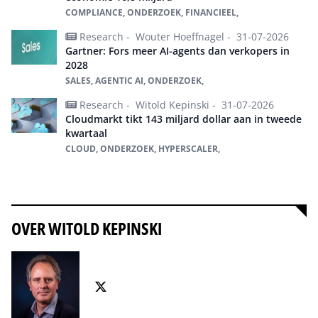
COMPLIANCE, ONDERZOEK, FINANCIEEL,
Research -
Wouter Hoeffnagel -
31-07-2026
Gartner: Fors meer AI-agents dan verkopers in
2028
SALES, AGENTIC AI, ONDERZOEK,
Research -
Witold Kepinski -
31-07-2026
Cloudmarkt tikt 143 miljard dollar aan in tweede
kwartaal
CLOUD, ONDERZOEK, HYPERSCALER,
Alles over onderzoek
OVER WITOLD KEPINSKI