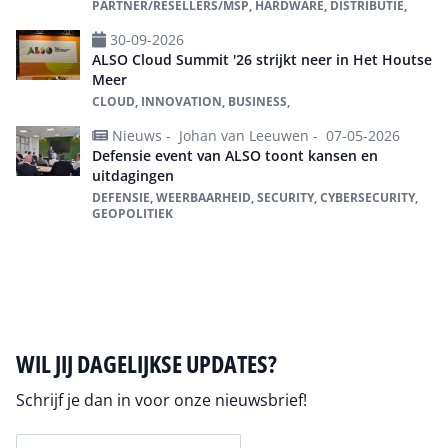
PARTNER/RESELLERS/MSP, HARDWARE, DISTRIBUTIE,
30-09-2026
ALSO Cloud Summit '26 strijkt neer in Het Houtse
Meer
CLOUD, INNOVATION, BUSINESS,
Nieuws -
Johan van Leeuwen -
07-05-2026
Defensie event van ALSO toont kansen en
uitdagingen
DEFENSIE, WEERBAARHEID, SECURITY, CYBERSECURITY,
GEOPOLITIEK
Alles over Also
WIL JIJ DAGELIJKSE UPDATES?
Schrijf je dan in voor onze nieuwsbrief!