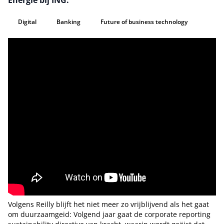
Energie bij ING.
Digital
Banking
Future of business technology
Volgens Reilly blijft het niet meer zo vrijblijvend als het gaat
om duurzaamgeid: Volgend jaar gaat de corporate reporting