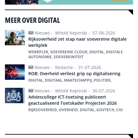
MEER OVER DIGITAL
Nieuws -
Witold Kepinski -
07-08-2026
Rijksoverheid zet stap naar soevereine digitale
werkplek
WERKPLEK, SOEVEREINE CLOUD, DIGITAL, DIGITALE
AUTONOMIE, SOEVEREINITEIT
Nieuws -
Redactie -
31-07-2026
ROB: Overheid verliest grip op digitalisering
DIGITAL, DIGITAAL, MAATSCHAPPIJ, POLITIEK,
Nieuws -
Witold Kepinski -
30-07-2026
Adviescollege ICT-toetsing publiceert
geactualiseerd Toetskader Projecten 2026
RIJKSOVERHEID, OVERHEID, DIGITAL, GOVTECH, CIO
Alles over Digital