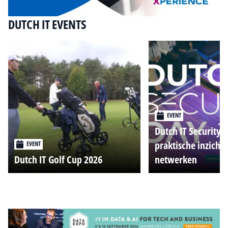
DUTCH IT EVENTS
EVENT
Dutch IT Security 
praktische inzicht
EVENT
Dutch IT Golf Cup 2026
netwerken
Alle events