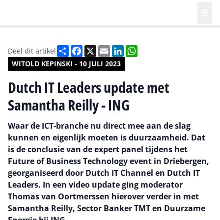
Deel
Facebook
X
Email
LinkedIn
WhatsApp
Deel dit artikel
WITOLD KEPINSKI - 10 JULI 2023
Dutch IT Leaders update met
Samantha Reilly - ING
Waar de ICT-branche nu direct mee aan de slag
kunnen en eigenlijk moeten is duurzaamheid. Dat
is de conclusie van de expert panel tijdens het
Future of Business Technology event in Driebergen,
georganiseerd door Dutch IT Channel en Dutch IT
Leaders. In een video update ging moderator
Thomas van Oortmerssen hierover verder in met
Samantha Reilly, Sector Banker TMT en Duurzame