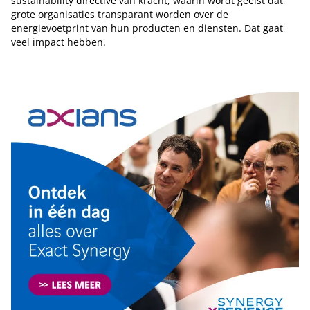
sustainability directive van kracht, waarin wordt geëist dat
grote organisaties transparant worden over de
energievoetprint van hun producten en diensten. Dat gaat
veel impact hebben.
Tip de redactie