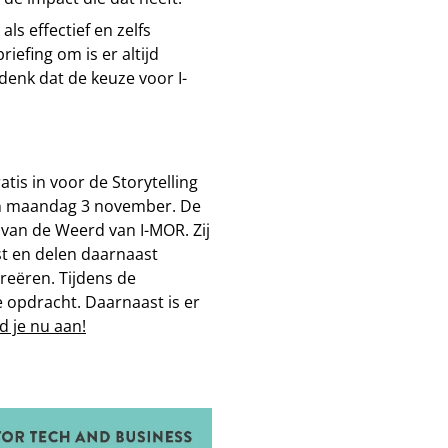
s effectief en zelfs
riefing om is er altijd
denk dat de keuze voor I-
ratis in voor de Storytelling
n maandag 3 november. De
van de Weerd van I-MOR. Zij
ast en delen daarnaast
reëren. Tijdens de
e opdracht. Daarnaast is er
d je nu aan!