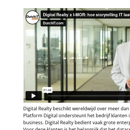
Digital Realty beschikt wereldwijd over meer dan 
Platform Digital ondersteunt het bedrijf klanten 
business. Digital Realty bedient vaak grote enterp
Voor deze klanten is het belangrijk dat het datac