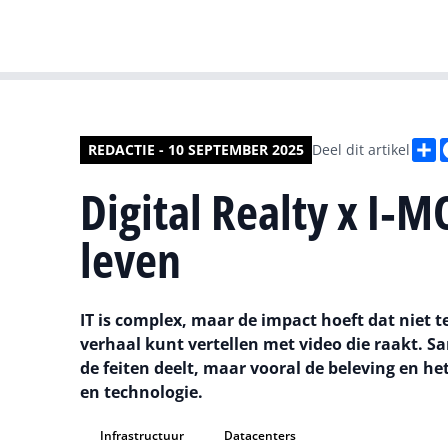
D
REDACTIE - 10 SEPTEMBER 2025
Deel dit artikel
Digital Realty x I‑MO
leven
IT is complex, maar de impact hoeft dat niet te 
verhaal kunt vertellen met video die raakt. 
de feiten deelt, maar vooral de beleving en he
en technologie.
Infrastructuur
Datacenters