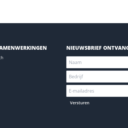
SAMENWERKINGEN
NIEUWSBRIEF ONTVAN
ch
Versturen