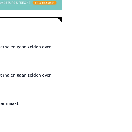
verhalen gaan zelden over
verhalen gaan zelden over
aar maakt