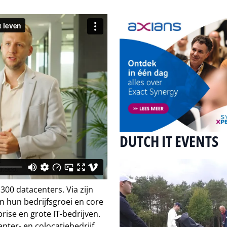
DUTCH IT EVENTS
300 datacenters. Via zijn
in hun bedrijfsgroei en core
rise en grote IT-bedrijven.
enter- en colocatiebedrijf