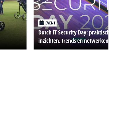
EVENT
Dutch IT Security Day: praktische
inzichten, trends en netwerken