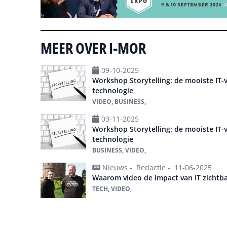
MEER OVER I-MOR
09-10-2025
Workshop Storytelling: de mooiste IT-
technologie
VIDEO, BUSINESS,
03-11-2025
Workshop Storytelling: de mooiste IT-
technologie
BUSINESS, VIDEO,
Nieuws -
Redactie -
11-06-2025
Waarom video de impact van IT zichtb
TECH, VIDEO,
Alles over I-MOR