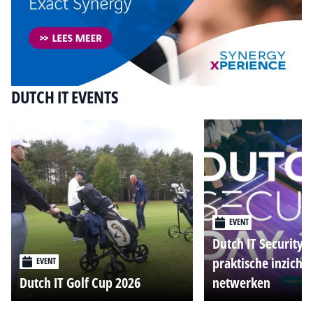
DUTCH IT EVENTS
EVENT
Dutch IT Security 
praktische inzicht
EVENT
Dutch IT Golf Cup 2026
netwerken