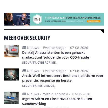
Alle events
MEER OVER SECURITY
Nieuws -
Eveline Meijer -
07-08-2026
Dankzij AI-asssistenten is een gehackt
mailaccount voldoende voor CEO-fraude
SECURITY, CYBERCRIME,
Nieuws -
Eveline Meijer -
07-08-2026
Arctic Wolf introduceert Resilience-platform voor
preventie, response en herstel
SECURITY, RESILIENCE,
Nieuws -
Witold Kepinski -
07-08-2026
Ingram Micro en Finse HMD Secure sluiten
samenwerking