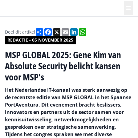
Deel
Facebook
X
Email
LinkedIn
WhatsApp
Deel dit artikel
REDACTIE - 05 NOVEMBER 2025
MSP GLOBAL 2025: Gene Kim van
Absolute Security belicht kansen
voor MSP's
Het Nederlandse IT-kanaal was sterk aanwezig op
de recentste editie van MSP GLOBAL in het Spaanse
PortAventura. Dit evenement bracht beslissers,
innovators en partners uit de sector samen voor
kennisuitwisseling, netwerkmogelijkheden en
gesprekken over strategische samenwerking.
Tijdens het congres spraken we met diverse