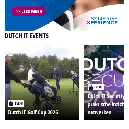
DUTCH IT EVENTS
EVENT
Dutch IT Security 
praktische inzicht
EVENT
Dutch IT Golf Cup 2026
netwerken