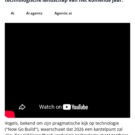
technologische landschap van het komende jaar.
Ai
Ai agents
Agentic ai
Vogels, bekend om zijn pragmatische kijk op technologie
("Now Go Build"), waarschuwt dat 2026 een kantelpunt zal