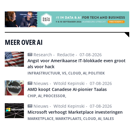
Alle events
MEER OVER AI
Research -
Redactie -
07-08-2026
Angst voor Amerikaanse IT-blokkade even groot
als voor hack
INFRASTRUCTUUR, VS, CLOUD, AI, POLITIEK
Nieuws -
Witold Kepinski -
07-08-2026
AMD koopt Canadese AI-pionier Taalas
CHIP, AI, PROCESSOR,
Nieuws -
Witold Kepinski -
07-08-2026
Microsoft verhoogt Marketplace investeringen
MARKETPLACE, MARKTPLAATS, CLOUD, AI, SALES
Alles over ai