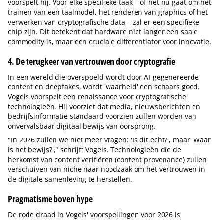
voorspelt hij. Voor elke specifieke taak – of het nu gaat om het
trainen van een taalmodel, het renderen van graphics of het
verwerken van cryptografische data – zal er een specifieke
chip zijn. Dit betekent dat hardware niet langer een saaie
commodity is, maar een cruciale differentiator voor innovatie.
4. De terugkeer van vertrouwen door cryptografie
In een wereld die overspoeld wordt door AI-gegenereerde
content en deepfakes, wordt 'waarheid' een schaars goed.
Vogels voorspelt een renaissance voor cryptografische
technologieën. Hij voorziet dat media, nieuwsberichten en
bedrijfsinformatie standaard voorzien zullen worden van
onvervalsbaar digitaal bewijs van oorsprong.
"In 2026 zullen we niet meer vragen: 'Is dit echt?', maar 'Waar
is het bewijs?'," schrijft Vogels. Technologieën die de
herkomst van content verifiëren (content provenance) zullen
verschuiven van niche naar noodzaak om het vertrouwen in
de digitale samenleving te herstellen.
Pragmatisme boven hype
De rode draad in Vogels' voorspellingen voor 2026 is