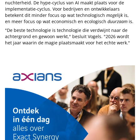
nuchterheid. De hype-cyclus van AI maakt plaats voor de
implementatie-cyclus. Voor bedrijven en ontwikkelaars
betekent dit minder focus op wat technologisch
mogelijk
is,
en meer focus op wat economisch en ecologisch
duurzaam
is.
"De beste technologie is technologie die verdwijnt naar de
achtergrond en gewoon werkt," besluit Vogels. "2026 wordt
het jaar waarin de magie plaatsmaakt voor het echte werk."
Tip de redactie