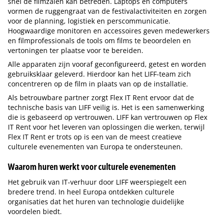
snel de filmzalen kan betreden. Laptops en computers
vormen de ruggengraat van de festivalactiviteiten en zorgen
voor de planning, logistiek en perscommunicatie.
Hoogwaardige monitoren en accessoires geven medewerkers
en filmprofessionals de tools om films te beoordelen en
vertoningen ter plaatse voor te bereiden.
Alle apparaten zijn vooraf geconfigureerd, getest en worden
gebruiksklaar geleverd. Hierdoor kan het LIFF-team zich
concentreren op de film in plaats van op de installatie.
Als betrouwbare partner zorgt Flex IT Rent ervoor dat de
technische basis van LIFF veilig is. Het is een samenwerking
die is gebaseerd op vertrouwen. LIFF kan vertrouwen op Flex
IT Rent voor het leveren van oplossingen die werken, terwijl
Flex IT Rent er trots op is een van de meest creatieve
culturele evenementen van Europa te ondersteunen.
Waarom huren werkt voor culturele evenementen
Het gebruik van IT-verhuur door LIFF weerspiegelt een
bredere trend. In heel Europa ontdekken culturele
organisaties dat het huren van technologie duidelijke
voordelen biedt.