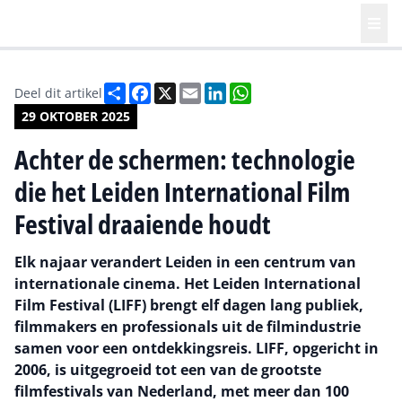
Deel
Facebook
X
Email
LinkedIn
WhatsApp
Deel dit artikel
29 OKTOBER 2025
Achter de schermen: technologie
die het Leiden International Film
Festival draaiende houdt
Elk najaar verandert Leiden in een centrum van
internationale cinema. Het Leiden International
Film Festival (LIFF) brengt elf dagen lang publiek,
filmmakers en professionals uit de filmindustrie
samen voor een ontdekkingsreis. LIFF, opgericht in
2006, is uitgegroeid tot een van de grootste
filmfestivals van Nederland, met meer dan 100