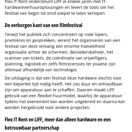
Flex IT Rent ondersteunt LIFF al enkele jaren met IT-
hardwareverhuuroplossingen en levert de tools om het
festival van begin tot eind soepel te laten verlopen.
De verborgen kant van een filmfestival
Terwijl het publiek zich concentreert op rode lopers,
premières en gesprekken, vereist het organiseren van een
festival van deze omvang een enorme hoeveelheid
organisatie achter de schermen. Bezoekersbeheer, het
scannen van tickets, de coördinatie van vrijwilligers,
planning, logistiek en zelfs filmrecensies ter plaatse zijn
allemaal afhankelijk van technologie.
De uitdaging is dat een festival deze hardware slechts voor
een beperkte tijd nodig heeft. Het zou duur en onhoudbaar
zijn om apparatuur aan te schaffen. Daarom maakt LIFF
gebruik van een flexibel huurmodel, waarbij de apparatuur
tijdens het evenement kan worden uitgebreid en daarna kan
worden hergebruikt voor andere projecten.
Flex IT Rent en LIFF, meer dan alleen hardware en een
betrouwbaar partnerschap