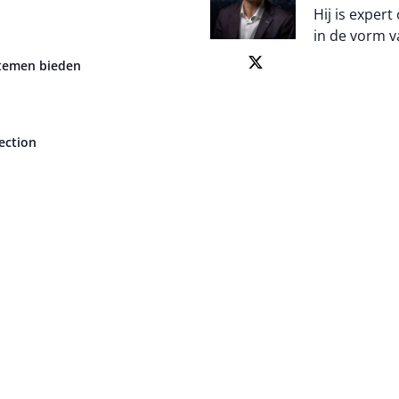
Hij is expert
in de vorm v
ystemen bieden
Auteur pagi
ection