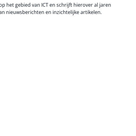
 op het gebied van ICT en schrijft hierover al jaren
an nieuwsberichten en inzichtelijke artikelen.
na