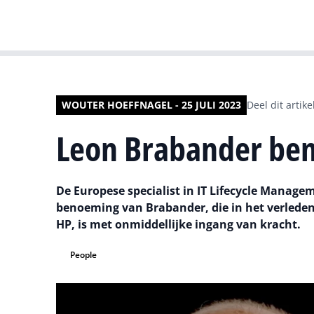
WOUTER HOEFFNAGEL - 25 JULI 2023
Deel dit artike
Leon Brabander beno
De Europese specialist in IT Lifecycle Managem
benoeming van Brabander, die in het verleden 
HP, is met onmiddellijke ingang van kracht.
People