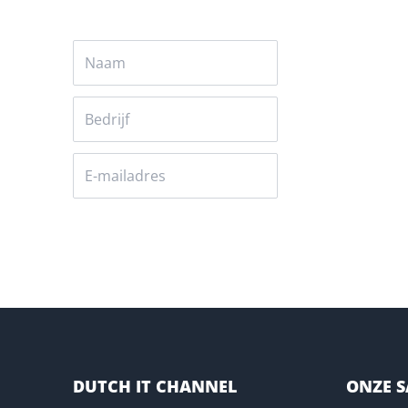
Versturen
DUTCH IT CHANNEL
ONZE 