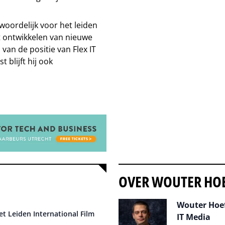
oordelijk voor het leiden
t ontwikkelen van nieuwe
van de positie van Flex IT
 blijft hij ook
OVER WOUTER HO
Wouter Hoef
t Leiden International Film
IT Media