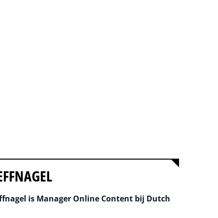
EFFNAGEL
fnagel is Manager Online Content bij Dutch