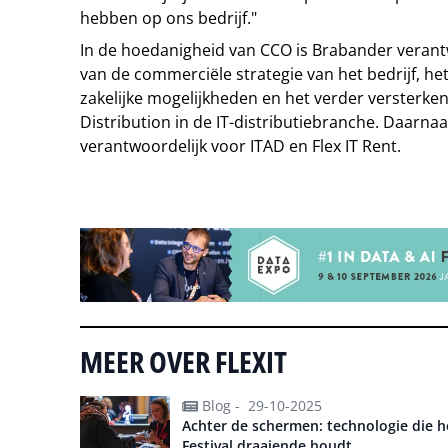
hebben op ons bedrijf."
In de hoedanigheid van CCO is Brabander verantw
van de commerciële strategie van het bedrijf, he
zakelijke mogelijkheden en het verder versterken 
Distribution in de IT-distributiebranche. Daarnaast
verantwoordelijk voor ITAD en Flex IT Rent.
Tip de redactie
MEER OVER FLEXIT
Blog -
29-10-2025
Achter de schermen: technologie die he
Festival draaiende houdt