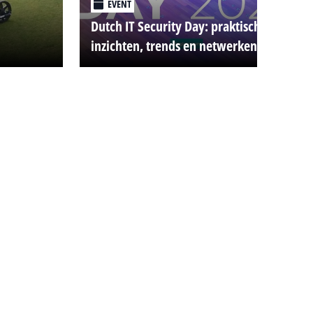
EVENT
Dutch IT Security Day: praktische
inzichten, trends en netwerken