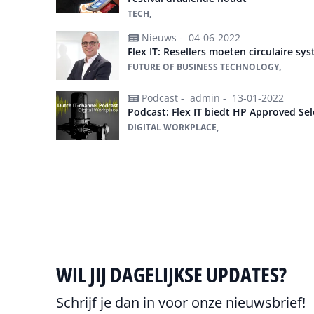
TECH,
Nieuws -
04-06-2022
Flex IT: Resellers moeten circulaire s
FUTURE OF BUSINESS TECHNOLOGY,
Podcast -
admin -
13-01-2022
Podcast: Flex IT biedt HP Approved Sel
DIGITAL WORKPLACE,
Alles over FlexIT
WIL JIJ DAGELIJKSE UPDATES?
Schrijf je dan in voor onze nieuwsbrief!