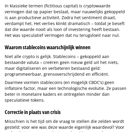
In klassieke termen (fictitious capital) is cryptowaarde
vermogen dat op papier bestaat, maar nauwelijks gekoppeld
is aan productieve activiteit. Zodra het sentiment draait,
verdampt het. Het verlies klinkt dramatisch – totdat je beseft
dat die waarde nooit als loon of investering heeft bestaan.
Het was speculatief vermogen dat nu terugvloeit naar nul.
Waarom stablecoins waarschijnlijk winnen
Niet alle crypto is gelijk. Stablecoins – gekoppeld aan
bestaande valuta – creëren geen nieuw geld uit het niets,
maar digitaliseren en verbeteren bestaand geld:
programmeerbaar, grensoverschrijdend en efficiënt.
Daarmee vormen stablecoins (en mogelijk CBDC’s) geen
inflatoire factor, maar een technologische evolutie. Ze passen
beter in monetaire kaders en ontregelen minder dan
speculatieve tokens.
Correctie in plaats van crisis
Misschien is het tijd om de vraag te stellen die zelden wordt
gesteld: voor wie was deze waarde eigenlijk waardevol? Voor