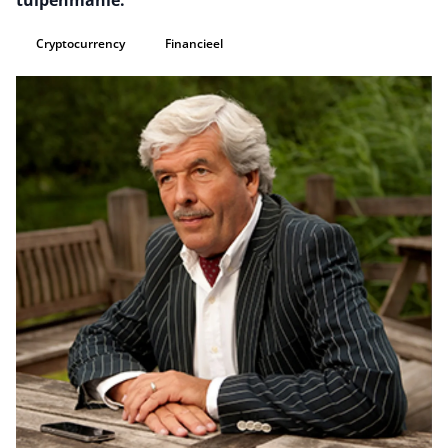
tulpenmanie.
Cryptocurrency
Financieel