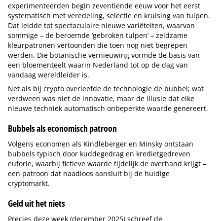
experimenteerden begin zeventiende eeuw voor het eerst
systematisch met veredeling, selectie en kruising van tulpen.
Dat leidde tot spectaculaire nieuwe variëteiten, waarvan
sommige – de beroemde ‘gebroken tulpen’ – zeldzame
kleurpatronen vertoonden die toen nog niet begrepen
werden. Die botanische vernieuwing vormde de basis van
een bloementeelt waarin Nederland tot op de dag van
vandaag wereldleider is.
Net als bij crypto overleefde de technologie de bubbel; wat
verdween was niet de innovatie, maar de illusie dat elke
nieuwe techniek automatisch onbeperkte waarde genereert.
Bubbels als economisch patroon
Volgens economen als Kindleberger en Minsky ontstaan
bubbels typisch door kuddegedrag en kredietgedreven
euforie, waarbij fictieve waarde tijdelijk de overhand krijgt –
een patroon dat naadloos aansluit bij de huidige
cryptomarkt.
Geld uit het niets
Precies deze week (december 2025) schreef de