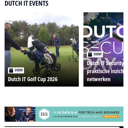
DUTCH IT EVENTS
EVENT
Dutch IT Security 
praktische inzicht
EVENT
Dutch IT Golf Cup 2026
netwerken
Alle events