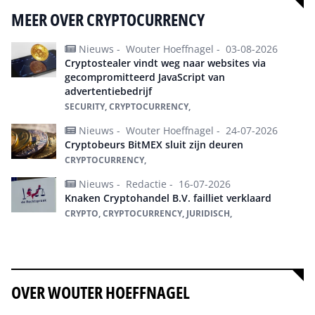
MEER OVER CRYPTOCURRENCY
Nieuws -
Wouter Hoeffnagel -
03-08-2026
Cryptostealer vindt weg naar websites via
gecompromitteerd JavaScript van
advertentiebedrijf
SECURITY, CRYPTOCURRENCY,
Nieuws -
Wouter Hoeffnagel -
24-07-2026
Cryptobeurs BitMEX sluit zijn deuren
CRYPTOCURRENCY,
Nieuws -
Redactie -
16-07-2026
Knaken Cryptohandel B.V. failliet verklaard
CRYPTO, CRYPTOCURRENCY, JURIDISCH,
Alles over cryptocurrency
OVER WOUTER HOEFFNAGEL