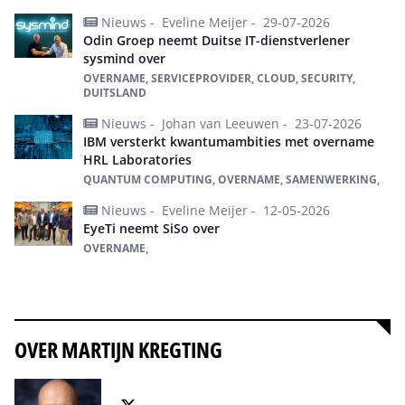
Nieuws -
Eveline Meijer -
29-07-2026
Odin Groep neemt Duitse IT-dienstverlener
sysmind over
OVERNAME, SERVICEPROVIDER, CLOUD, SECURITY,
DUITSLAND
Nieuws -
Johan van Leeuwen -
23-07-2026
IBM versterkt kwantumambities met overname
HRL Laboratories
QUANTUM COMPUTING, OVERNAME, SAMENWERKING,
Nieuws -
Eveline Meijer -
12-05-2026
EyeTi neemt SiSo over
OVERNAME,
Alles over overname
OVER MARTIJN KREGTING