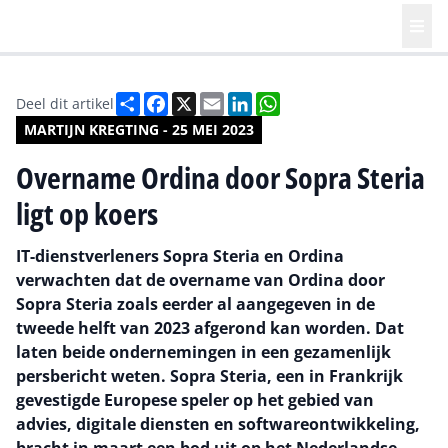
Deel
Facebook
X
Email
LinkedIn
WhatsApp
Deel dit artikel
MARTIJN KREGTING - 25 MEI 2023
Overname Ordina door Sopra Steria
ligt op koers
IT-dienstverleners Sopra Steria en Ordina
verwachten dat de overname van Ordina door
Sopra Steria zoals eerder al aangegeven in de
tweede helft van 2023 afgerond kan worden. Dat
laten beide ondernemingen in een gezamenlijk
persbericht weten. Sopra Steria, een in Frankrijk
gevestigde Europese speler op het gebied van
advies, digitale diensten en softwareontwikkeling,