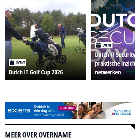
EVENT
Dutch IT Security 
praktische inzicht
EVENT
Dutch IT Golf Cup 2026
netwerken
Alle events
MEER OVER OVERNAME