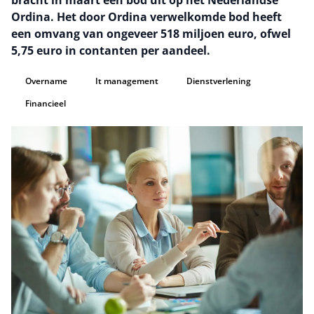
bracht in maart een bod uit op het Nederlandse
Ordina. Het door Ordina verwelkomde bod heeft
een omvang van ongeveer 518 miljoen euro, ofwel
5,75 euro in contanten per aandeel.
Overname
It management
Dienstverlening
Financieel