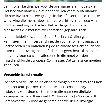
Eén mogelijke drempel voor de overname is inmiddels weg.
Het bod valt namelijk niet onder de relevante buitenlandse
directe investeringswetgeving, inclusief eventuele dergelijke
wetgeving die momenteel naar verwachting in de loop van
2023 in werking zal treden. Hetzelfde geldt voor alle
transacties die met het overnamebod gepaard gaan.
Nu dit duidelijk is, zullen Sopra Steria en Ordina geen
kennisgevingen in verband met de voorgenomen transactie
voorbereiden en indienen bij de relevante toezichthoudende
autoriteiten. Overigens heeft dit alles geen betrekking op de
aanvraag voor concentratiecontrole die moet worden
ingediend bij de Europese Commissie. Dat zal alsnog moeten
gebeuren.
Versnelde transformatie
De combinatie van beide ondernemingen
creëert volgens hen
een voorkeurspartner in de BeNeLux IT-consultancy-
industrie, waardoor de transformatie naar een digitale
zakenpartner wordt versneld. Ordina's CEO Jo Maes wordt
verantwoordelijk voor de gecombineerde BeNeLux-regio.