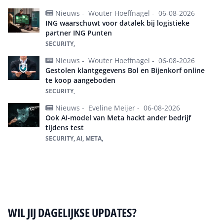
Nieuws -
Wouter Hoeffnagel -
06-08-2026
ING waarschuwt voor datalek bij logistieke
partner ING Punten
SECURITY,
Nieuws -
Wouter Hoeffnagel -
06-08-2026
Gestolen klantgegevens Bol en Bijenkorf online
te koop aangeboden
SECURITY,
Nieuws -
Eveline Meijer -
06-08-2026
Ook AI-model van Meta hackt ander bedrijf
tijdens test
SECURITY, AI, META,
Alles over Security
WIL JIJ DAGELIJKSE UPDATES?