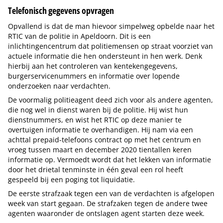
Telefonisch gegevens opvragen
Opvallend is dat de man hievoor simpelweg opbelde naar het
RTIC van de politie in Apeldoorn. Dit is een
inlichtingencentrum dat politiemensen op straat voorziet van
actuele informatie die hen ondersteunt in hen werk. Denk
hierbij aan het controleren van kentekengegevens,
burgerservicenummers en informatie over lopende
onderzoeken naar verdachten.
De voormalig politieagent deed zich voor als andere agenten,
die nog wel in dienst waren bij de politie. Hij wist hun
dienstnummers, en wist het RTIC op deze manier te
overtuigen informatie te overhandigen. Hij nam via een
achttal prepaid-telefoons contract op met het centrum en
vroeg tussen maart en december 2020 tientallen keren
informatie op. Vermoedt wordt dat het lekken van informatie
door het drietal tenminste in één geval een rol heeft
gespeeld bij een poging tot liquidatie.
De eerste strafzaak tegen een van de verdachten is afgelopen
week van start gegaan. De strafzaken tegen de andere twee
agenten waaronder de ontslagen agent starten deze week.