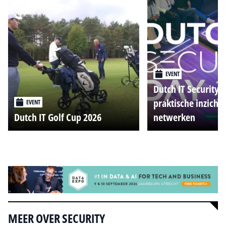
EVENT
Dutch IT Security 
praktische inzicht
EVENT
Dutch IT Golf Cup 2026
netwerken
Alle events
MEER OVER SECURITY