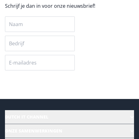
Schrijf je dan in voor onze nieuwsbrief!
Versturen
DUTCH IT CHANNEL
Alle evenementen
ONZE SAMENWERKINGEN
Ons team