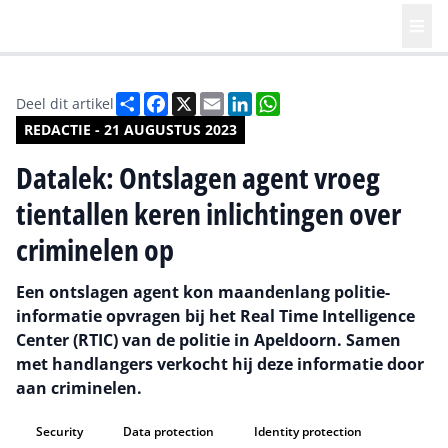
Deel
Facebook
X
Email
LinkedIn
WhatsApp
Deel dit artikel
REDACTIE - 21 AUGUSTUS 2023
Datalek: Ontslagen agent vroeg
tientallen keren inlichtingen over
criminelen op
Een ontslagen agent kon maandenlang politie-
informatie opvragen bij het Real Time Intelligence
Center (RTIC) van de politie in Apeldoorn. Samen
met handlangers verkocht hij deze informatie door
aan criminelen.
Security
Data protection
Identity protection