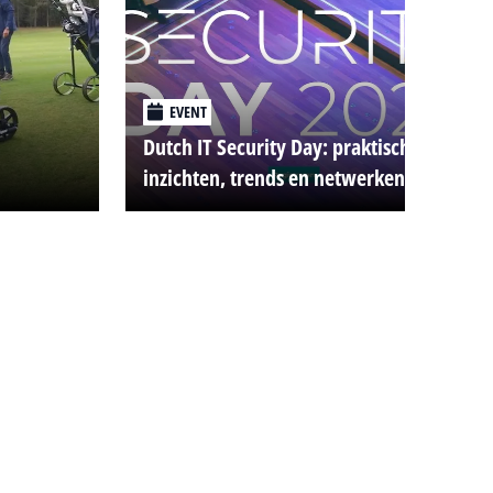
EVENT
Dutch IT Security Day: praktische
inzichten, trends en netwerken