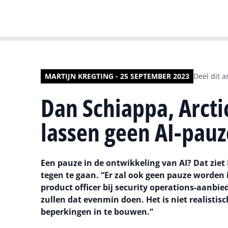
MARTIJN KREGTING - 25 SEPTEMBER 2023
Deel dit ar
Dan Schiappa, Arcti
lassen geen AI-pauz
Een pauze in de ontwikkeling van AI? Dat zie
tegen te gaan. “Er zal ook geen pauze worden i
product officer bij security operations-aanbie
zullen dat evenmin doen. Het is niet realistis
beperkingen in te bouwen.”