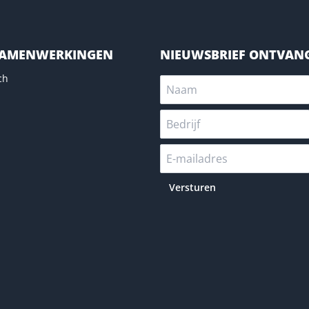
SAMENWERKINGEN
NIEUWSBRIEF ONTVAN
ch
Versturen