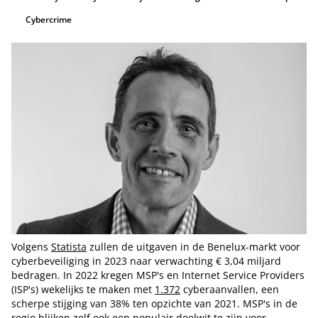
Cybercrime
Volgens
Statista
zullen de uitgaven in de Benelux-markt voor
cyberbeveiliging in 2023 naar verwachting € 3,04 miljard
bedragen. In 2022 kregen MSP's en Internet Service Providers
(ISP's) wekelijks te maken met
1.372
cyberaanvallen, een
scherpe stijging van 38% ten opzichte van 2021. MSP's in de
regio blijken zelf ook een populair doelwit te zijn voor