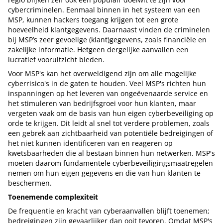
cybercriminelen. Eenmaal binnen in het systeem van een
MSP, kunnen hackers toegang krijgen tot een grote
hoeveelheid klantgegevens. Daarnaast vinden de criminelen
bij MSP’s zeer gevoelige (klant)gegevens, zoals financiële en
zakelijke informatie. Hetgeen dergelijke aanvallen een
lucratief vooruitzicht bieden.
Voor MSP's kan het overweldigend zijn om alle mogelijke
cyberrisico's in de gaten te houden. Veel MSP's richten hun
inspanningen op het leveren van ongeëvenaarde service en
het stimuleren van bedrijfsgroei voor hun klanten, maar
vergeten vaak om de basis van hun eigen cyberbeveiliging op
orde te krijgen. Dit leidt al snel tot verdere problemen, zoals
een gebrek aan zichtbaarheid van potentiële bedreigingen of
het niet kunnen identificeren van en reageren op
kwetsbaarheden die al bestaan binnen hun netwerken. MSP's
moeten daarom fundamentele cyberbeveiligingsmaatregelen
nemen om hun eigen gegevens en die van hun klanten te
beschermen.
Toenemende complexiteit
De frequentie en kracht van cyberaanvallen blijft toenemen;
bedreigingen zijn gevaarlijker dan ooit tevoren. Omdat MSP's