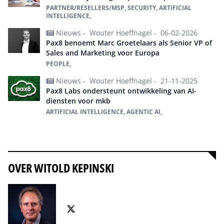
PARTNER/RESELLERS/MSP, SECURITY, ARTIFICIAL
INTELLIGENCE,
Nieuws -
Wouter Hoeffnagel -
06-02-2026
Pax8 benoemt Marc Groetelaars als Senior VP of
Sales and Marketing voor Europa
PEOPLE,
Nieuws -
Wouter Hoeffnagel -
21-11-2025
Pax8 Labs ondersteunt ontwikkeling van AI-
diensten voor mkb
ARTIFICIAL INTELLIGENCE, AGENTIC AI,
Alles over Pax8
OVER WITOLD KEPINSKI