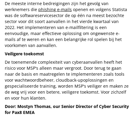
De meeste interne bedreigingen zijn het gevolg van
werknemers die
phishing e-mails
openen en volgens Statista
was de softwareservicesector de op één na meest bezochte
sector voor dit soort aanvallen in het vierde kwartaal van
2022. Het implementeren van e-mailfiltering is een
eenvoudige, maar effectieve oplossing om ongewenste e-
mails af te weren en kan een belangrijke rol spelen bij het
voorkomen van aanvallen.
Veiligere toekomst
De toenemende complexiteit van cyberaanvallen heeft het
risico voor MSP's alleen maar vergroot. Door terug te gaan
naar de basis en maatregelen te implementeren zoals tools
voor wachtwoordbeheer, cloudback-upoplossingen en
gespecialiseerde training, worden MSP's veiliger en maken ze
de weg vrij voor een betere, veiligere toekomst. Voor zichzelf
en voor hun klanten.
Door: Mostyn Thomas, our Senior Director of Cyber Security
for Pax8 EMEA
Tip de redactie