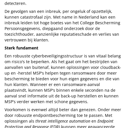
detecteren.
De gevolgen van een inbreuk, per ongeluk of opzettelijk,
kunnen catastrofaal zijn. Met name in Nederland kan een
inbreuk leiden tot hoge boetes van het College Bescherming
Persoonsgegevens, diepgaand onderzoek door de
toezichthouder, aanzienlijke reputatieschade en verlies van
vertrouwen bij klanten.
Sterk fundament
Een robuuste cyberbeveiligingsstructuur is van vitaal belang
om risico's te beperken. Als het gaat om het bestrijden van
aanvallen van buitenaf, kunnen oplossingen voor cloudback-
up en -herstel MSP's helpen tegen ransomware door meer
bescherming te bieden voor hun eigen gegevens en die van
hun klanten. Wanneer er een ransomware-aanval
plaatsvindt, kunnen MSP's binnen enkele seconden na de
aanval snel informatie uit de back-up herstellen en kunnen
MSP's verder werken met schone gegevens.
Voorkomen is evenwel altijd beter dan genezen. Onder meer
door robuuste endpointbescherming toe te passen. Met
oplossingen als
threat intelligence automation
en
Endpoint
Protection and Response
(EDR) kunnen meer geavanceerde