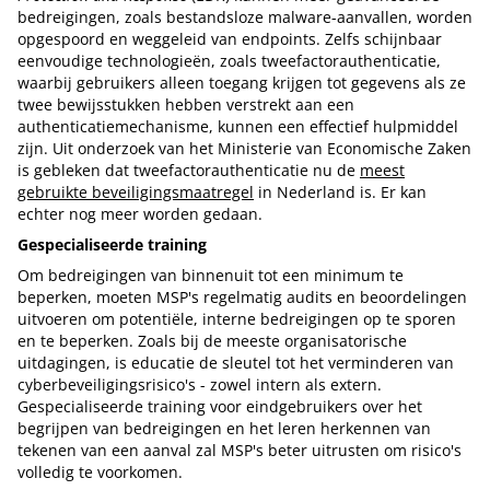
bedreigingen, zoals bestandsloze malware-aanvallen, worden
opgespoord en weggeleid van endpoints. Zelfs schijnbaar
eenvoudige technologieën, zoals tweefactorauthenticatie,
waarbij gebruikers alleen toegang krijgen tot gegevens als ze
twee bewijsstukken hebben verstrekt aan een
authenticatiemechanisme, kunnen een effectief hulpmiddel
zijn. Uit onderzoek van het Ministerie van Economische Zaken
is gebleken dat tweefactorauthenticatie nu de
meest
gebruikte beveiligingsmaatregel
in Nederland is. Er kan
echter nog meer worden gedaan.
Gespecialiseerde training
Om bedreigingen van binnenuit tot een minimum te
beperken, moeten MSP's regelmatig audits en beoordelingen
uitvoeren om potentiële, interne bedreigingen op te sporen
en te beperken. Zoals bij de meeste organisatorische
uitdagingen, is educatie de sleutel tot het verminderen van
cyberbeveiligingsrisico's - zowel intern als extern.
Gespecialiseerde training voor eindgebruikers over het
begrijpen van bedreigingen en het leren herkennen van
tekenen van een aanval zal MSP's beter uitrusten om risico's
volledig te voorkomen.