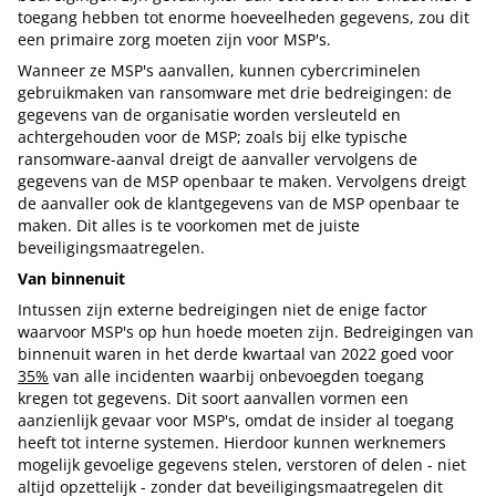
toegang hebben tot enorme hoeveelheden gegevens, zou dit
een primaire zorg moeten zijn voor MSP's.
Wanneer ze MSP's aanvallen, kunnen cybercriminelen
gebruikmaken van ransomware met drie bedreigingen: de
gegevens van de organisatie worden versleuteld en
achtergehouden voor de MSP; zoals bij elke typische
ransomware-aanval dreigt de aanvaller vervolgens de
gegevens van de MSP openbaar te maken. Vervolgens dreigt
de aanvaller ook de klantgegevens van de MSP openbaar te
maken. Dit alles is te voorkomen met de juiste
beveiligingsmaatregelen.
Van binnenuit
Intussen zijn externe bedreigingen niet de enige factor
waarvoor MSP's op hun hoede moeten zijn. Bedreigingen van
binnenuit waren in het derde kwartaal van 2022 goed voor
35%
van alle incidenten waarbij onbevoegden toegang
kregen tot gegevens. Dit soort aanvallen vormen een
aanzienlijk gevaar voor MSP's, omdat de insider al toegang
heeft tot interne systemen. Hierdoor kunnen werknemers
mogelijk gevoelige gegevens stelen, verstoren of delen - niet
altijd opzettelijk - zonder dat beveiligingsmaatregelen dit