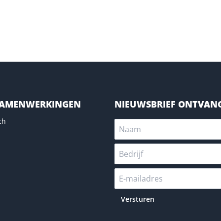
SAMENWERKINGEN
NIEUWSBRIEF ONTVAN
ch
Versturen