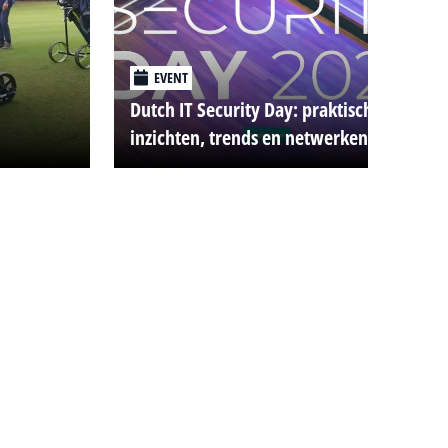
EVENT
Dutch IT Security Day: praktische
inzichten, trends en netwerken