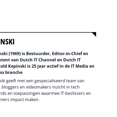
INSKI
ski (1969) is Bestuurder, Editor-in-Chief en
ntent van Dutch IT Channel en Dutch IT
old Kepinski is 25 jaar actief in de IT Media en
ss branche
ski geeft met een gespecialiseerd team van
 bloggers en videomakers inzicht in tech
nds en toepassingen waarmee IT-beslissers en
tners impact maken.
na