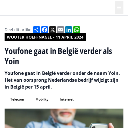
Deel
Facebook
X
Email
LinkedIn
WhatsApp
Deel dit artikel
WOUTER HOEFFNAGEL - 11 APRIL 2024
Youfone gaat in België verder als
Yoin
Youfone gaat in België verder onder de naam Yoin.
Het van oorsprong Nederlandse bedrijf wijzigt zijn
in België per 15 april.
Telecom
Mobility
Internet