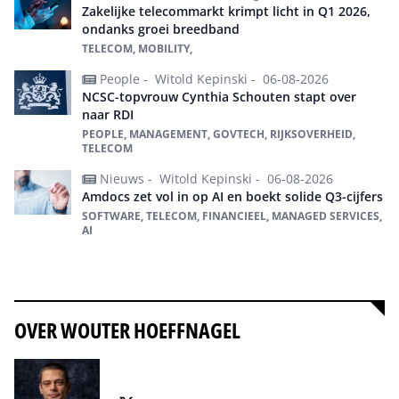
Zakelijke telecommarkt krimpt licht in Q1 2026,
ondanks groei breedband
TELECOM, MOBILITY,
People -
Witold Kepinski -
06-08-2026
NCSC-topvrouw Cynthia Schouten stapt over
naar RDI
PEOPLE, MANAGEMENT, GOVTECH, RIJKSOVERHEID,
TELECOM
Nieuws -
Witold Kepinski -
06-08-2026
Amdocs zet vol in op AI en boekt solide Q3-cijfers
SOFTWARE, TELECOM, FINANCIEEL, MANAGED SERVICES,
AI
Alles over Telecom
OVER WOUTER HOEFFNAGEL