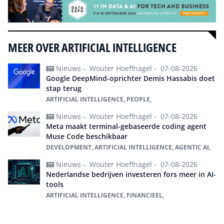
MEER OVER ARTIFICIAL INTELLIGENCE
Nieuws -
Wouter Hoeffnagel -
07-08-2026
Google DeepMind-oprichter Demis Hassabis doet
stap terug
ARTIFICIAL INTELLIGENCE, PEOPLE,
Nieuws -
Wouter Hoeffnagel -
07-08-2026
Meta maakt terminal-gebaseerde coding agent
Muse Code beschikbaar
DEVELOPMENT, ARTIFICIAL INTELLIGENCE, AGENTIC AI,
Nieuws -
Wouter Hoeffnagel -
07-08-2026
Nederlandse bedrijven investeren fors meer in AI-
tools
ARTIFICIAL INTELLIGENCE, FINANCIEEL,
Alles over Artificial intelligence