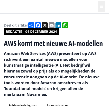
Deel
Facebook
X
Email
LinkedIn
WhatsApp
Deel dit artikel
REDACTIE - 04 DECEMBER 2024
AWS komt met nieuwe AI-modellen
Amazon Web Services (AWS) presenteert op AWS
re:Invent een aantal nieuwe modellen voor
kunstmatige intelligentie (AI). Het bedrijf wil
hiermee zowel op prijs als op mogelijkheden de
concurrentie aangaan op de AI-markt. De nieuwe
tools worden door Amazon omschreven als
‘foundational models’ en krijgen allen de
merknaam Nova mee.
Artificial intelligence
Generatieve ai