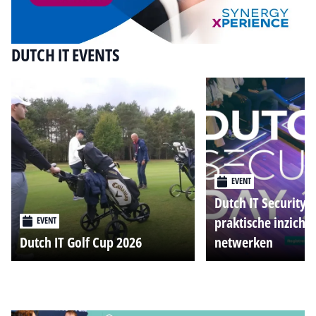
DUTCH IT EVENTS
EVENT
Dutch IT Security 
praktische inzicht
EVENT
Dutch IT Golf Cup 2026
netwerken
Alle events