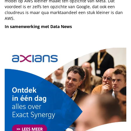
model op AWS kleiner maakt ten opzichte van Meta. Dat
voordeel is er zelfs ten opzichte van Google, dat ook een
cloudreus is maar qua marktaandeel een stuk kleiner is dan
AWS.
In samenwerking met Data News
Tip de redactie