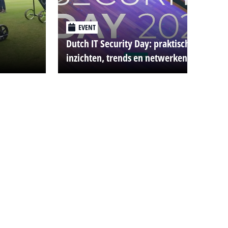
EVENT
Dutch IT Security Day: praktische
inzichten, trends en netwerken