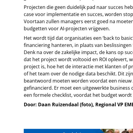
Projecten die geen duidelijk pad naar succes he
case voor implementatie en succes, worden stopg
Voortaan zullen managers eerst goed na moete
budgetten voor AI-projecten vrijgeven.
Het wordt tijd dat organisaties een ‘back to basi
financiering hanteren, in plaats van beslissingen
Denk na over de zakelijke impact, de kans op suc
dat het project wordt voltooid en ROI oplevert, w
project is, hoe het de interactie met klanten of 
of het team over de nodige data beschikt. Dit zij
beantwoord moeten worden voordat een nieuw AI
gefinancierd. Er moet een uitgewerkte business
een formele checklist, voordat het budget wordt
Door: Daan Ruizendaal (foto), Regional VP EM
Tip de redactie