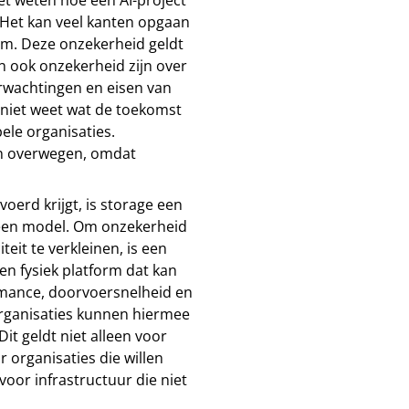
Het kan veel kanten opgaan
orm. Deze onzekerheid geldt
an ook onzekerheid zijn over
erwachtingen en eisen van
e niet weet wat de toekomst
bele organisaties.
en overwegen, omdat
voerd krijgt, is storage een
n een model. Om onzekerheid
eit te verkleinen, is een
n fysiek platform dat kan
mance, doorvoersnelheid en
 Organisaties kunnen hiermee
t geldt niet alleen voor
 organisaties die willen
voor infrastructuur die niet