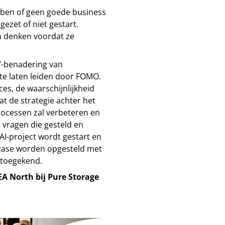
bben of geen goede business
ezet of niet gestart.
n denken voordat ze
c’-benadering van
 te laten leiden door FOMO.
ces, de waarschijnlijkheid
at de strategie achter het
processen zal verbeteren en
n vragen die gesteld en
-project wordt gestart en
 case worden opgesteld met
 toegekend.
EA North bij Pure Storage