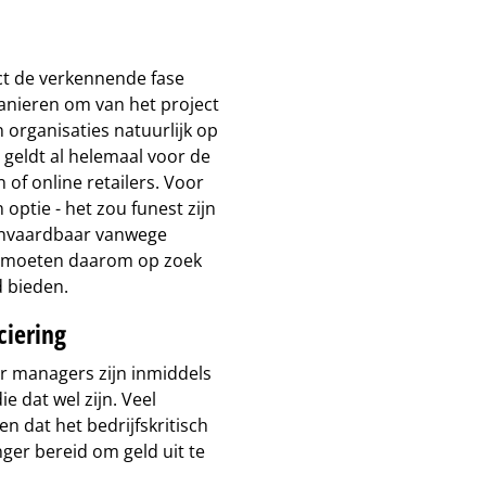
ect de verkennende fase
anieren om van het project
n organisaties natuurlijk op
geldt al helemaal voor de
 of online retailers. Voor
 optie - het zou funest zijn
aanvaardbaar vanwege
s moeten daarom op zoek
 bieden.
ciering
ar managers zijn inmiddels
 dat wel zijn. Veel
n dat het bedrijfskritisch
ger bereid om geld uit te