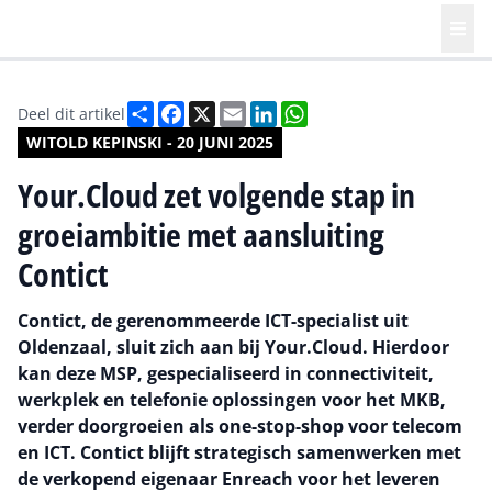
Deel
Facebook
X
Email
LinkedIn
WhatsApp
Deel dit artikel
WITOLD KEPINSKI - 20 JUNI 2025
Your.Cloud zet volgende stap in
groeiambitie met aansluiting
Contict
Contict, de gerenommeerde ICT-specialist uit
Oldenzaal, sluit zich aan bij Your.Cloud. Hierdoor
kan deze MSP, gespecialiseerd in connectiviteit,
werkplek en telefonie oplossingen voor het MKB,
verder doorgroeien als one-stop-shop voor telecom
en ICT. Contict blijft strategisch samenwerken met
de verkopend eigenaar Enreach voor het leveren