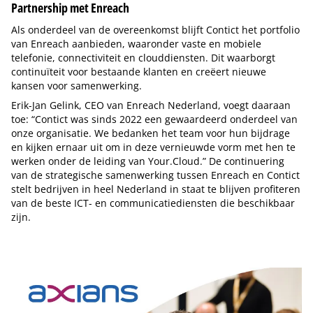
Partnership met Enreach
Als onderdeel van de overeenkomst blijft Contict het portfolio
van Enreach aanbieden, waaronder vaste en mobiele
telefonie, connectiviteit en clouddiensten. Dit waarborgt
continuïteit voor bestaande klanten en creëert nieuwe
kansen voor samenwerking.
Erik-Jan Gelink, CEO van Enreach Nederland, voegt daaraan
toe: “Contict was sinds 2022 een gewaardeerd onderdeel van
onze organisatie. We bedanken het team voor hun bijdrage
en kijken ernaar uit om in deze vernieuwde vorm met hen te
werken onder de leiding van Your.Cloud.” De continuering
van de strategische samenwerking tussen Enreach en Contict
stelt bedrijven in heel Nederland in staat te blijven profiteren
van de beste ICT- en communicatiediensten die beschikbaar
zijn.
Tip de redactie