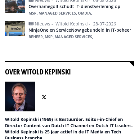
Nieuws -
Witold Kepinski -
06-08-2026
Overnamegolf schudt IT-dienstverlening op
MSP, MANAGED SERVICES, OMDIA,
Nieuws -
Witold Kepinski -
28-07-2026
NinjaOne en ServiceNow gebundeld in IT-beheer
BEHEER, MSP, MANAGED SERVICES,
Alles over Managed Services
OVER WITOLD KEPINSKI
Witold Kepinski (1969) is Bestuurder, Editor-in-Chief en
Director Content van Dutch IT Channel en Dutch IT Leaders.
Witold Kepinski is 25 jaar actief in de IT Media en Tech
Business branche