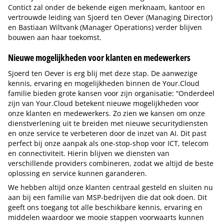
Contict zal onder de bekende eigen merknaam, kantoor en
vertrouwde leiding van Sjoerd ten Oever (Managing Director)
en Bastiaan Wiltvank (Manager Operations) verder blijven
bouwen aan haar toekomst.
Nieuwe mogelijkheden voor klanten en medewerkers
Sjoerd ten Oever is erg blij met deze stap. De aanwezige
kennis, ervaring en mogelijkheden binnen de Your.Cloud
familie bieden grote kansen voor zijn organisatie: “Onderdeel
zijn van Your.Cloud betekent nieuwe mogelijkheden voor
onze klanten en medewerkers. Zo zien we kansen om onze
dienstverlening uit te breiden met nieuwe securitydiensten
en onze service te verbeteren door de inzet van AI. Dit past
perfect bij onze aanpak als one-stop-shop voor ICT, telecom
en connectiviteit. Hierin blijven we diensten van
verschillende providers combineren, zodat we altijd de beste
oplossing en service kunnen garanderen.
We hebben altijd onze klanten centraal gesteld en sluiten nu
aan bij een familie van MSP-bedrijven die dat ook doen. Dit
geeft ons toegang tot alle beschikbare kennis, ervaring en
middelen waardoor we mooie stappen voorwaarts kunnen