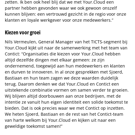
zetten. Ik ben ook heel blij dat we met Your.Cloud een
partner hebben gevonden waar we ook gewoon onszelf
kunnen blijven: een vertrouwd gezicht in de regio voor onze
klanten en loyale werkgever voor onze medewerkers.”
Kiezen voor groei
Nils Vermeulen, General Manager van het TICTS-segment bij
Your.Cloud kijkt uit naar de samenwerking met het team van
Contict: “Organisaties die kiezen voor Your.Cloud hebben
altijd dezelfde dingen met elkaar gemeen: ze zijn
ondernemend, toegewijd aan hun medewerkers en klanten
en durven te innoveren. In al onze gesprekken met Sjoerd,
Bastiaan en hun team zagen we deze waarden duidelijk
terug. Daarom denken we dat Your.Cloud en Contict een
uitstekende combinatie vormen om samen verder te groeien.
Wij blijven altijd doorbouwen aan onze bedrijven, met de
intentie ze vanuit hun eigen identiteit een solide toekomst te
bieden. Dat is ook precies waar we met Contict op inzetten.
We heten Sjoerd, Bastiaan en de rest van het Contict-team
van harte welkom bij Your.Cloud en kijken uit naar een
geweldige toekomst samen!”