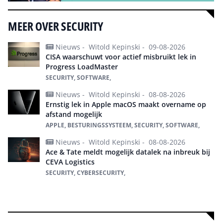
MEER OVER SECURITY
Nieuws -
Witold Kepinski -
09-08-2026
CISA waarschuwt voor actief misbruikt lek in
Progress LoadMaster
SECURITY, SOFTWARE,
Nieuws -
Witold Kepinski -
08-08-2026
Ernstig lek in Apple macOS maakt overname op
afstand mogelijk
APPLE, BESTURINGSSYSTEEM, SECURITY, SOFTWARE,
Nieuws -
Witold Kepinski -
08-08-2026
Ace & Tate meldt mogelijk datalek na inbreuk bij
CEVA Logistics
SECURITY, CYBERSECURITY,
Alles over Security