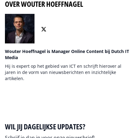
OVER WOUTER HOEFFNAGEL
Wouter Hoeffnagel is Manager Online Content bij Dutch IT
Media
Hij is expert op het gebied van ICT en schrijft hierover al
jaren in de vorm van nieuwsberichten en inzichtelijke
artikelen.
Auteur pagina
WIL JIJ DAGELIJKSE UPDATES?
Schrijf je dan in voor onze nieuwsbrief!