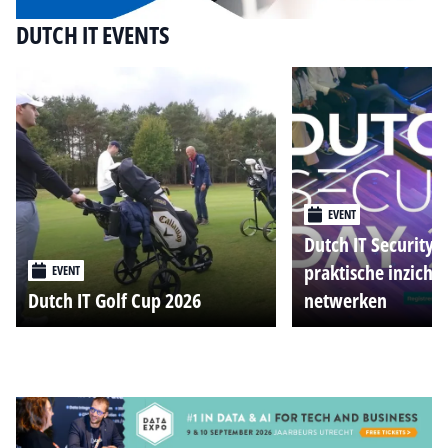
DUTCH IT EVENTS
EVENT
Dutch IT Security 
praktische inzicht
EVENT
Dutch IT Golf Cup 2026
netwerken
Alle events