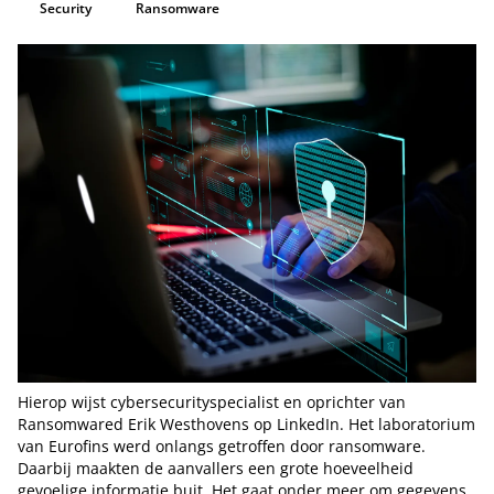
Security
Ransomware
Hierop wijst cybersecurityspecialist en oprichter van
Ransomwared Erik Westhovens op LinkedIn. Het laboratorium
van Eurofins werd onlangs getroffen door ransomware.
Daarbij maakten de aanvallers een grote hoeveelheid
gevoelige informatie buit. Het gaat onder meer om gegevens