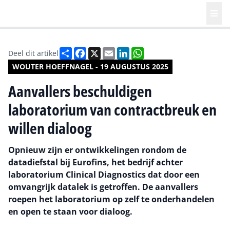
Deel
Facebook
X
Email
LinkedIn
WhatsApp
Deel dit artikel
WOUTER HOEFFNAGEL - 19 AUGUSTUS 2025
Aanvallers beschuldigen
laboratorium van contractbreuk en
willen dialoog
Opnieuw zijn er ontwikkelingen rondom de
datadiefstal bij Eurofins, het bedrijf achter
laboratorium Clinical Diagnostics dat door een
omvangrijk datalek is getroffen. De aanvallers
roepen het laboratorium op zelf te onderhandelen
en open te staan voor dialoog.