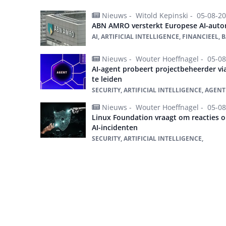
Nieuws -
Witold Kepinski -
05-08-2
ABN AMRO versterkt Europese AI-auto
AI, ARTIFICIAL INTELLIGENCE, FINANCIEEL, 
Nieuws -
Wouter Hoeffnagel -
05-08
AI-agent probeert projectbeheerder via
te leiden
SECURITY, ARTIFICIAL INTELLIGENCE, AGENTI
Nieuws -
Wouter Hoeffnagel -
05-08
Linux Foundation vraagt om reacties o
AI-incidenten
SECURITY, ARTIFICIAL INTELLIGENCE,
Alles over Artificial intelligence