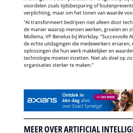
voordelen zoals tijdsbesparing of foutenpreventi
verplichting, maar om het tonen van waarde vo
“AI transformeert bedrijven niet alleen door tec
de manier waarop mensen werken, groeien en zic
Mollema, VP Benelux bij Workday. “Succesvolle AI
de echte uitdagingen die medewerkers ervaren, 
oplossingen die hun werk makkelijker en waardev
technologie moeten inzetten. Niet als doel op 
organisaties sterker te maken.”
Tip de redactie
MEER OVER ARTIFICIAL INTELLI