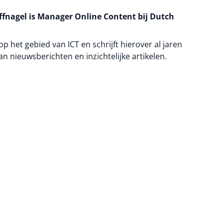
fnagel is Manager Online Content bij Dutch
 op het gebied van ICT en schrijft hierover al jaren
an nieuwsberichten en inzichtelijke artikelen.
na