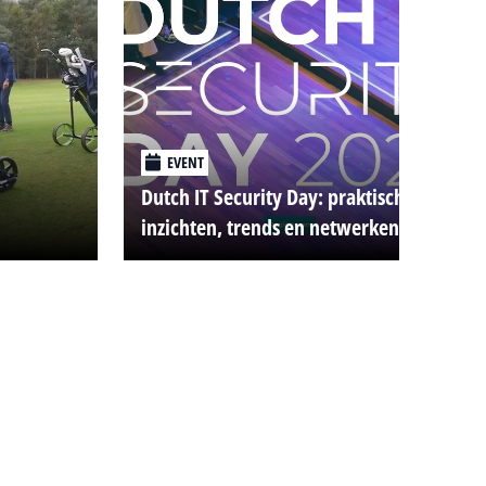
EVENT
Dutch IT Security Day: praktische
inzichten, trends en netwerken