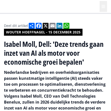
Deel
Facebook
X
Email
LinkedIn
WhatsApp
Deel dit artikel
WOUTER HOEFFNAGEL - 15 DECEMBER 2025
Isabel Moll, Dell: 'Deze trends gaan
inzet van AI als motor voor
economische groei bepalen'
Nederlandse bedrijven en overheidsorganisaties
passen kunstmatige intelligentie (AI) steeds vaker
toe om processen te optimaliseren, dienstverlening
te verbeteren en concurrentiekracht te behouden.
Volgens Isabel Moll, CEO van Dell Technologies
Benelux, zullen in 2026 duidelijke trends de verdere
inzet van AI als motor voor economische groei en