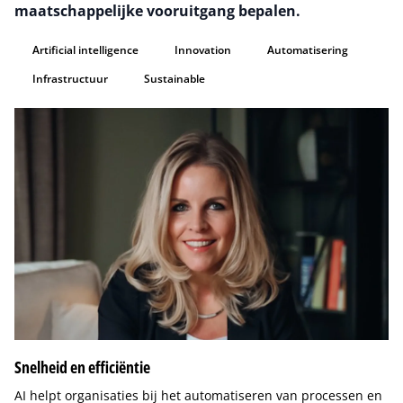
maatschappelijke vooruitgang bepalen.
Artificial intelligence
Innovation
Automatisering
Infrastructuur
Sustainable
Snelheid en efficiëntie
AI helpt organisaties bij het automatiseren van processen en