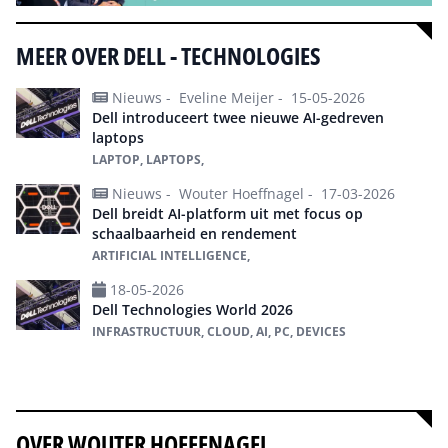
MEER OVER DELL - TECHNOLOGIES
Nieuws -
Eveline Meijer -
15-05-2026
Dell introduceert twee nieuwe AI-gedreven
laptops
LAPTOP, LAPTOPS,
Nieuws -
Wouter Hoeffnagel -
17-03-2026
Dell breidt AI-platform uit met focus op
schaalbaarheid en rendement
ARTIFICIAL INTELLIGENCE,
18-05-2026
Dell Technologies World 2026
INFRASTRUCTUUR, CLOUD, AI, PC, DEVICES
Alles over Dell - Technologies
OVER WOUTER HOEFFNAGEL