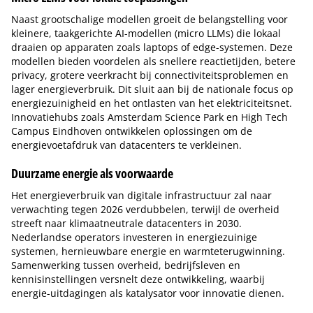
Naast grootschalige modellen groeit de belangstelling voor
kleinere, taakgerichte AI-modellen (micro LLMs) die lokaal
draaien op apparaten zoals laptops of edge-systemen. Deze
modellen bieden voordelen als snellere reactietijden, betere
privacy, grotere veerkracht bij connectiviteitsproblemen en
lager energieverbruik. Dit sluit aan bij de nationale focus op
energiezuinigheid en het ontlasten van het elektriciteitsnet.
Innovatiehubs zoals Amsterdam Science Park en High Tech
Campus Eindhoven ontwikkelen oplossingen om de
energievoetafdruk van datacenters te verkleinen.
Duurzame energie als voorwaarde
Het energieverbruik van digitale infrastructuur zal naar
verwachting tegen 2026 verdubbelen, terwijl de overheid
streeft naar klimaatneutrale datacenters in 2030.
Nederlandse operators investeren in energiezuinige
systemen, hernieuwbare energie en warmteterugwinning.
Samenwerking tussen overheid, bedrijfsleven en
kennisinstellingen versnelt deze ontwikkeling, waarbij
energie-uitdagingen als katalysator voor innovatie dienen.