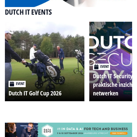
DUTCH IT EVENTS
EVENT
Dutch IT Security 
praktische inzicht
EVENT
Dutch IT Golf Cup 2026
netwerken
Alle events