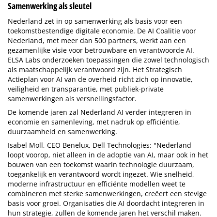
Samenwerking als sleutel
Nederland zet in op samenwerking als basis voor een
toekomstbestendige digitale economie. De AI Coalitie voor
Nederland, met meer dan 500 partners, werkt aan een
gezamenlijke visie voor betrouwbare en verantwoorde AI.
ELSA Labs onderzoeken toepassingen die zowel technologisch
als maatschappelijk verantwoord zijn. Het Strategisch
Actieplan voor AI van de overheid richt zich op innovatie,
veiligheid en transparantie, met publiek-private
samenwerkingen als versnellingsfactor.
De komende jaren zal Nederland AI verder integreren in
economie en samenleving, met nadruk op efficiëntie,
duurzaamheid en samenwerking.
Isabel Moll, CEO Benelux, Dell Technologies: "Nederland
loopt voorop, niet alleen in de adoptie van AI, maar ook in het
bouwen van een toekomst waarin technologie duurzaam,
toegankelijk en verantwoord wordt ingezet. Wie snelheid,
moderne infrastructuur en efficiënte modellen weet te
combineren met sterke samenwerkingen, creëert een stevige
basis voor groei. Organisaties die AI doordacht integreren in
hun strategie, zullen de komende jaren het verschil maken.