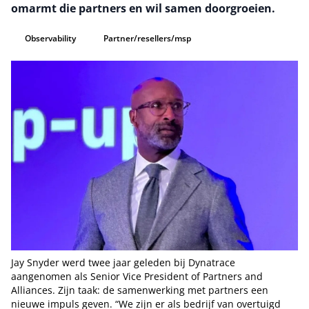
omarmt die partners en wil samen doorgroeien.
Observability
Partner/resellers/msp
Jay Snyder werd twee jaar geleden bij Dynatrace
aangenomen als Senior Vice President of Partners and
Alliances. Zijn taak: de samenwerking met partners een
nieuwe impuls geven. “We zijn er als bedrijf van overtuigd