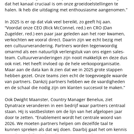
dat het kanaal cruciaal is om onze groeidoelstellingen te
halen. Ik heb die uitdaging met enthousiasme aangenomen.”
In 2025 is er op dat vlak veel bereikt, zo geeft hij aan.
“Voordat onze CEO (Rick McConnel, red.) en CRO (Dan
Zugelder, red.) een paar jaar geleden aan het roer kwamen,
verkochten we vooral direct. Daarin zijn we echt bezig met
een cultuurverandering. Partners worden tegenwoordig
omarmd als een natuurlijk verlengstuk van ons eigen sales-
team. Cultuurveranderingen zijn nooit makkelijk en deze dus
ook niet. Het heeft invloed op de hele verkooporganisatie.
Maar aan de data kan ik zien dat we in 2025 grote stappen
hebben gezet. Onze teams zien echt de toegevoegde waarde
van partners. Dankzij partners hebben we de vaardigheden
en de schaal die nodig zijn om klanten succesvol te maken.”
Ook Dwight Maanster, Country Manager Benelux, ziet
Dynatrace veranderen in een bedrijf waar partners centraal
staan. Hij is vastbesloten om de lijn van het afgelopen jaar
door te zetten. “Enablement wordt het centrale woord van
2026. We moeten partners helpen om dezelfde taal te
kunnen spreken als dat wij doen. Daarbij gaat het om kennis