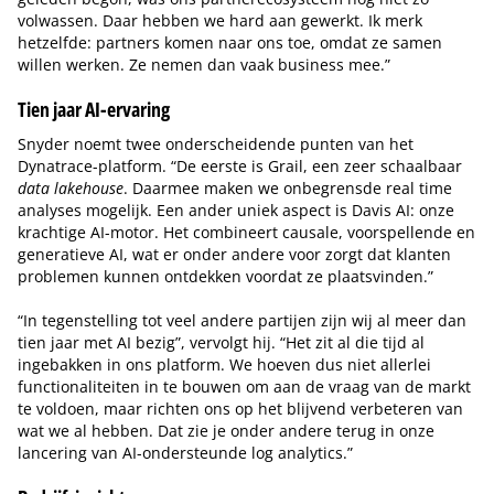
volwassen. Daar hebben we hard aan gewerkt. Ik merk
hetzelfde: partners komen naar ons toe, omdat ze samen
willen werken. Ze nemen dan vaak business mee.”
Tien jaar AI-ervaring
Snyder noemt twee onderscheidende punten van het
Dynatrace-platform. “De eerste is Grail, een zeer schaalbaar
data lakehouse
. Daarmee maken we onbegrensde real time
analyses mogelijk. Een ander uniek aspect is Davis AI: onze
krachtige AI-motor. Het combineert causale, voorspellende en
generatieve AI, wat er onder andere voor zorgt dat klanten
problemen kunnen ontdekken voordat ze plaatsvinden.”
“In tegenstelling tot veel andere partijen zijn wij al meer dan
tien jaar met AI bezig”, vervolgt hij. “Het zit al die tijd al
ingebakken in ons platform. We hoeven dus niet allerlei
functionaliteiten in te bouwen om aan de vraag van de markt
te voldoen, maar richten ons op het blijvend verbeteren van
wat we al hebben. Dat zie je onder andere terug in onze
lancering van AI-ondersteunde log analytics.”