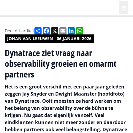
Deel
Facebook
X
Email
LinkedIn
WhatsApp
Deel dit artikel
JOHAN VAN LEEUWEN - 06 JANUARI 2026
Dynatrace ziet vraag naar
observability groeien en omarmt
partners
Het is een groot verschil met een paar jaar geleden,
zeggen Jay Snyder en Dwight Maanster (hoofdfoto)
van Dynatrace. Ooit moesten ze hard werken om
het belang van observability over de bühne te
krijgen. Nu gaat dat eigenlijk vanzelf. Veel
eindklanten kunnen niet meer zonder en daardoor
hebben partners ook veel belangstelling. Dynatrace