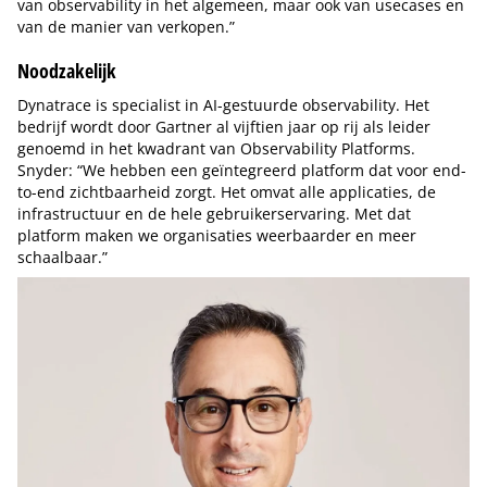
van observability in het algemeen, maar ook van usecases en
van de manier van verkopen.”
Noodzakelijk
Dynatrace is specialist in AI-gestuurde observability. Het
bedrijf wordt door Gartner al vijftien jaar op rij als leider
genoemd in het kwadrant van Observability Platforms.
Snyder: “We hebben een geïntegreerd platform dat voor end-
to-end zichtbaarheid zorgt. Het omvat alle applicaties, de
infrastructuur en de hele gebruikerservaring. Met dat
platform maken we organisaties weerbaarder en meer
schaalbaar.”