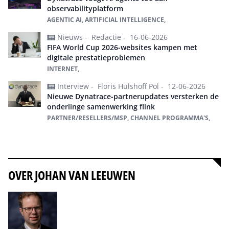
observabilityplatform
AGENTIC AI, ARTIFICIAL INTELLIGENCE,
Nieuws -
Redactie -
16-06-2026
FIFA World Cup 2026-websites kampen met
digitale prestatieproblemen
INTERNET,
Interview -
Floris Hulshoff Pol -
12-06-2026
Nieuwe Dynatrace-partnerupdates versterken de
onderlinge samenwerking flink
PARTNER/RESELLERS/MSP, CHANNEL PROGRAMMA'S,
Alles over Dynatrace
OVER JOHAN VAN LEEUWEN