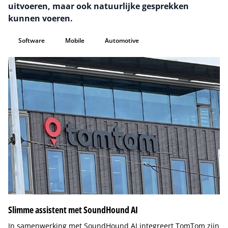
uitvoeren, maar ook natuurlijke gesprekken
kunnen voeren.
Software
Mobile
Automotive
Slimme assistent met SoundHound AI
In samenwerking met SoundHound AI integreert TomTom zijn