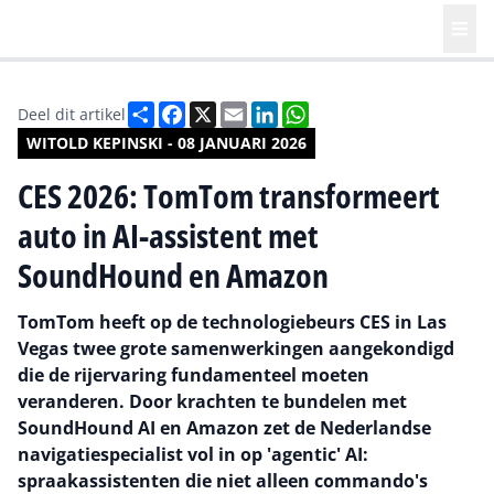
Deel
Facebook
X
Email
LinkedIn
WhatsApp
Deel dit artikel
WITOLD KEPINSKI - 08 JANUARI 2026
CES 2026: TomTom transformeert
auto in AI-assistent met
SoundHound en Amazon
TomTom heeft op de technologiebeurs CES in Las
Vegas twee grote samenwerkingen aangekondigd
die de rijervaring fundamenteel moeten
veranderen. Door krachten te bundelen met
SoundHound AI en Amazon zet de Nederlandse
navigatiespecialist vol in op 'agentic' AI:
spraakassistenten die niet alleen commando's