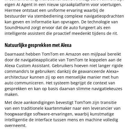
eigen AI Agent in een nieuw spraakplatform voor voertuigen.
Hiermee ontstaat een uniforme ervaring waarbij de
bestuurder via stembediening complexe navigatieopdrachten
kan geven en informatie kan opvragen. De technologie van
SoundHound zorgt ervoor dat de auto fungeert als een
intelligente assistent die proactief meedenkt tijdens de rit.
Natuurlijke gesprekken met Alexa
Daarnaast hebben TomTom en Amazon een mijlpaal bereikt
door de navigatieapplicatie van TomTom te koppelen aan de
Alexa Custom Assistant. Gebruikers hoeven niet langer rigide
commando's te gebruiken; dankzij de geavanceerde Alexa+
architectuur kunnen zij op een menselijke manier met hun
auto communiceren. Het systeem begrijpt de context van
gesprekken en kan op basis daarvan slimme navigatiekeuzes
maken.
Met deze aankondigingen bevestigt TomTom zijn transitie
van een traditionele kaartenmaker naar een leverancier van
hoogwaardige software-ervaringen, waarbij kunstmatige
intelligentie de interface tussen mens en machine volledig
overneemt.