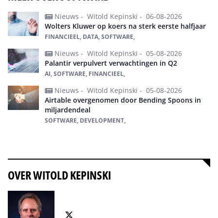
Nieuws -
Witold Kepinski -
06-08-2026
Wolters Kluwer op koers na sterk eerste halfjaar
FINANCIEEL, DATA, SOFTWARE,
Nieuws -
Witold Kepinski -
05-08-2026
Palantir verpulvert verwachtingen in Q2
AI, SOFTWARE, FINANCIEEL,
Nieuws -
Witold Kepinski -
05-08-2026
Airtable overgenomen door Bending Spoons in
miljardendeal
SOFTWARE, DEVELOPMENT,
Alles over Software
OVER WITOLD KEPINSKI