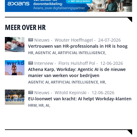
MEER OVER HR
Nieuws -
Wouter Hoeffnagel -
24-07-2026
Vertrouwen van HR-professionals in HR is hoog
HR, AGENTIC AI, ARTIFICIAL INTELLIGENCE,
Interview -
Floris Hulshoff Pol -
12-06-2026
Athena Karp, Workday: Agentic AI is de nieuwe
manier van werken voor bedrijven
AGENTIC AI, ARTIFICIAL INTELLIGENCE, HR,
Nieuws -
Witold Kepinski -
12-06-2026
EU-loonwet van kracht: AI helpt Workday-klanten
HRM, HR, AI,
Alles over hr