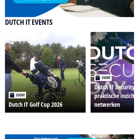
DUTCH IT EVENTS
EVENT
Dutch IT Security 
praktische inzicht
EVENT
Dutch IT Golf Cup 2026
netwerken
Alle events