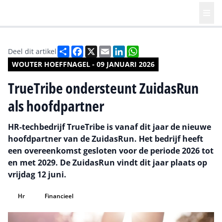
Deel
Facebook
X
Email
LinkedIn
WhatsApp
Deel dit artikel
WOUTER HOEFFNAGEL - 09 JANUARI 2026
TrueTribe ondersteunt ZuidasRun
als hoofdpartner
HR-techbedrijf TrueTribe is vanaf dit jaar de nieuwe
hoofdpartner van de ZuidasRun. Het bedrijf heeft
een overeenkomst gesloten voor de periode 2026 tot
en met 2029. De ZuidasRun vindt dit jaar plaats op
vrijdag 12 juni.
Hr
Financieel