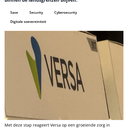
binnen de landsgrenzen blijven.
Sase
Security
Cybersecurity
Digitale soevereiniteit
Met deze stap reageert Versa op een groeiende zorg in