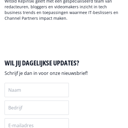
Witold Kepinski geeft met een gespecialiseerd team van
redacteuren, bloggers en videomakers inzicht in tech
business trends en toepassingen waarmee IT-beslissers en
Channel Partners impact maken.
Auteur pagina
WIL JIJ DAGELIJKSE UPDATES?
Schrijf je dan in voor onze nieuwsbrief!