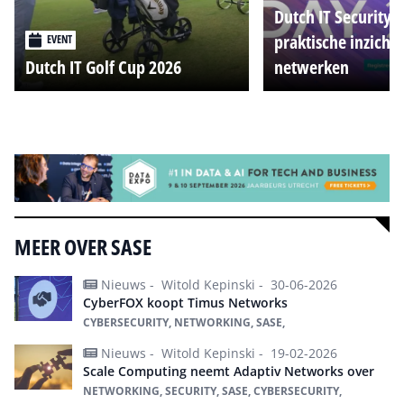
Dutch IT Security 
praktische inzicht
EVENT
Dutch IT Golf Cup 2026
netwerken
Alle events
MEER OVER SASE
Nieuws -
Witold Kepinski -
30-06-2026
CyberFOX koopt Timus Networks
CYBERSECURITY, NETWORKING, SASE,
Nieuws -
Witold Kepinski -
19-02-2026
Scale Computing neemt Adaptiv Networks over
NETWORKING, SECURITY, SASE, CYBERSECURITY,