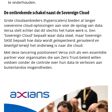
te onderhouden.
De ontbrekende schakel naast de Sovereign Cloud
Grote cloudaanbieders (hyperscalers) bieden al langer
soevereine cloud-oplossingen aan voor de opslag van data.
Versa stelt echter dat dit slechts het halve werk is. Een
'Sovereign Cloud' bepaalt waar data
staat
, maar Sovereign
SASE bepaalt hoe data wordt
geïnspecteerd, gerouteerd en
beveiligd
terwijl het onderweg is naar die cloud.
Met deze lancering positioneert Versa zich als een essentiële
partner voor organisaties die aan Zero Trust-beleid willen
voldoen zonder de controle over hun data te verliezen aan
buitenlandse mogendheden.
Tip de redactie