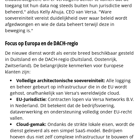
toegang tot hun data nog steeds buiten hun jurisdictie werd
beheerd," aldus Kelly Ahuja, CEO van Versa. "Ware
soevereiniteit vereist duidelijkheid over waar beleid wordt
afgedwongen en wie de data beheert terwijl deze in
beweging is."
Focus op Europa en de DACH-regio
De nieuwe dienst wordt als eerste breed beschikbaar gesteld
in Duitsland en de DACH-regio (Duitsland, Oostenrijk,
Zwitserland). De belangrijkste kenmerken voor Europese
klanten zijn:
Volledige architectonische soevereiniteit:
Alle logging
en beheer gebeurt op infrastructuur die in de EU wordt
gehost, onafhankelijk van Versa's wereldwijde cloud.
EU-Jurisdictie:
Contracten lopen via Versa Networks B.V.
in Nederland. Dit betekent dat de bedrijfsvoering,
dataverwerking en ondersteuning volledig onder EU-recht
vallen.
Cloud-gemak:
Ondanks de strikte lokale eisen, wordt de
dienst geleverd als een simpel SaaS-model. Bedrijven
hoeven dus niet zelf complexe infrastructuur te bouwen of