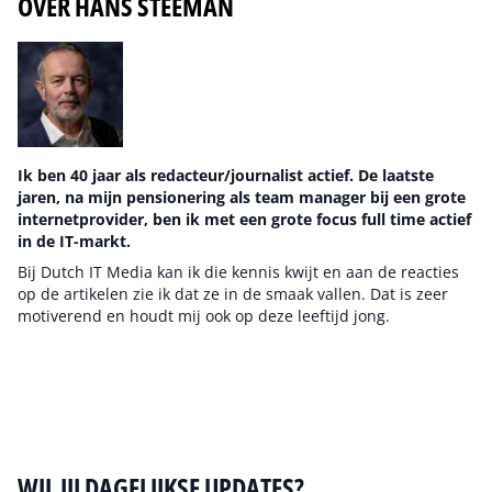
OVER HANS STEEMAN
Ik ben 40 jaar als redacteur/journalist actief. De laatste
jaren, na mijn pensionering als team manager bij een grote
internetprovider, ben ik met een grote focus full time actief
in de IT-markt.
Bij Dutch IT Media kan ik die kennis kwijt en aan de reacties
op de artikelen zie ik dat ze in de smaak vallen. Dat is zeer
motiverend en houdt mij ook op deze leeftijd jong.
Auteur pagina
WIL JIJ DAGELIJKSE UPDATES?