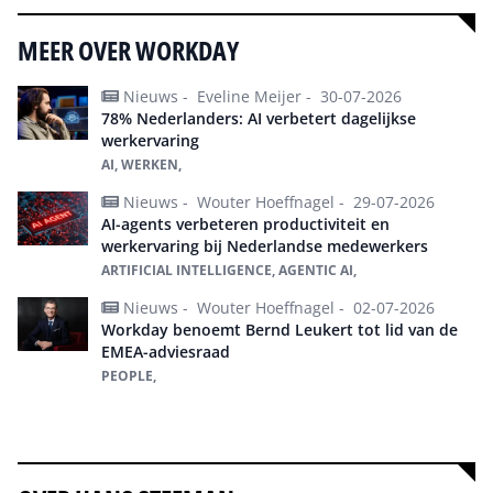
MEER OVER WORKDAY
Nieuws -
Eveline Meijer -
30-07-2026
78% Nederlanders: AI verbetert dagelijkse
werkervaring
AI, WERKEN,
Nieuws -
Wouter Hoeffnagel -
29-07-2026
AI-agents verbeteren productiviteit en
werkervaring bij Nederlandse medewerkers
ARTIFICIAL INTELLIGENCE, AGENTIC AI,
Nieuws -
Wouter Hoeffnagel -
02-07-2026
Workday benoemt Bernd Leukert tot lid van de
EMEA-adviesraad
PEOPLE,
Alles over Workday