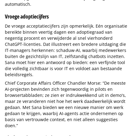
automatisch.
Vroege adoptiecijfers
De vroege acceptatiecijfers zijn opmerkelijk. Eén organisatie
bereikte binnen veertig dagen een adoptiegraad van
negentig procent en verwijderde al snel vierhonderd
ChatGPT-licenties. Dat illustreert een bredere uitdaging die
IT-managers herkennen: schaduw-AI, waarbij medewerkers
buiten de gezichtslijn van IT, zelfstandig chatbots inzetten.
Sana moet hier een antwoord op bieden: een verfijnde tool
die volledig zichtbaar is voor IT en voldoet aan bestaande
beleidsregels.
Chief Corporate Affairs Officer Chandler Morse: “De meeste
AI-projecten bevinden zich tegenwoordig in pilots en
browsertabbladen; ze zien er indrukwekkend uit in demo's,
maar ze veranderen niet hoe het werk daadwerkelijk wordt
gedaan. Met Sana bieden we een nieuwe manier om werk
gedaan te krijgen, waarbij AI-agents actie ondernemen op
basis van vertrouwde context, en niet alleen suggesties
doen.”