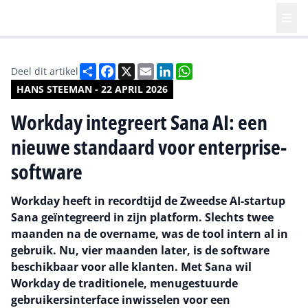
Deel
Facebook
X
Email
LinkedIn
WhatsApp
Deel dit artikel
HANS STEEMAN - 22 APRIL 2026
Workday integreert Sana AI: een
nieuwe standaard voor enterprise-
software
Workday heeft in recordtijd de Zweedse AI-startup
Sana geïntegreerd in zijn platform. Slechts twee
maanden na de overname, was de tool intern al in
gebruik. Nu, vier maanden later, is de software
beschikbaar voor alle klanten. Met Sana wil
Workday de traditionele, menugestuurde
gebruikersinterface inwisselen voor een