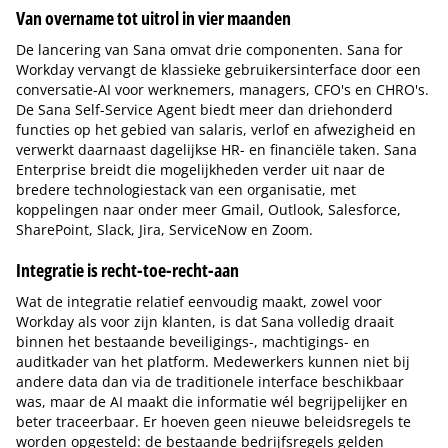
Van overname tot uitrol in vier maanden
De lancering van Sana omvat drie componenten. Sana for
Workday vervangt de klassieke gebruikersinterface door een
conversatie-AI voor werknemers, managers, CFO's en CHRO's.
De Sana Self-Service Agent biedt meer dan driehonderd
functies op het gebied van salaris, verlof en afwezigheid en
verwerkt daarnaast dagelijkse HR- en financiële taken. Sana
Enterprise breidt die mogelijkheden verder uit naar de
bredere technologiestack van een organisatie, met
koppelingen naar onder meer Gmail, Outlook, Salesforce,
SharePoint, Slack, Jira, ServiceNow en Zoom.
Integratie is recht-toe-recht-aan
Wat de integratie relatief eenvoudig maakt, zowel voor
Workday als voor zijn klanten, is dat Sana volledig draait
binnen het bestaande beveiligings-, machtigings- en
auditkader van het platform. Medewerkers kunnen niet bij
andere data dan via de traditionele interface beschikbaar
was, maar de AI maakt die informatie wél begrijpelijker en
beter traceerbaar. Er hoeven geen nieuwe beleidsregels te
worden opgesteld: de bestaande bedrijfsregels gelden