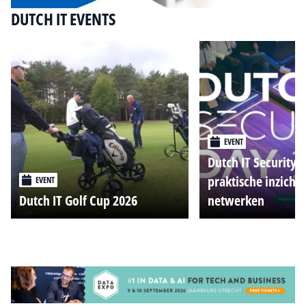
DUTCH IT EVENTS
EVENT
Dutch IT Security 
praktische inzicht
EVENT
Dutch IT Golf Cup 2026
netwerken
Alle events