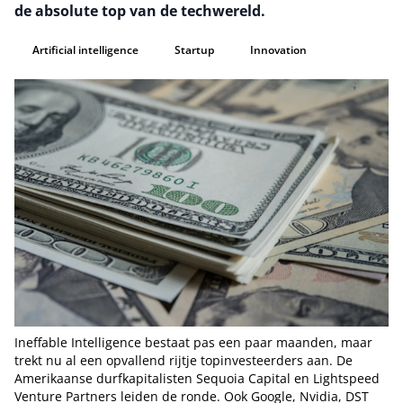
de absolute top van de techwereld.
Artificial intelligence
Startup
Innovation
Ineffable Intelligence bestaat pas een paar maanden, maar
trekt nu al een opvallend rijtje topinvesteerders aan. De
Amerikaanse durfkapitalisten Sequoia Capital en Lightspeed
Venture Partners leiden de ronde. Ook Google, Nvidia, DST