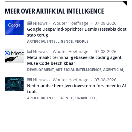
MEER OVER ARTIFICIAL INTELLIGENCE
Nieuws -
Wouter Hoeffnagel -
07-08-2026
Google DeepMind-oprichter Demis Hassabis doet
stap terug
ARTIFICIAL INTELLIGENCE, PEOPLE,
Nieuws -
Wouter Hoeffnagel -
07-08-2026
Meta maakt terminal-gebaseerde coding agent
Muse Code beschikbaar
DEVELOPMENT, ARTIFICIAL INTELLIGENCE, AGENTIC AI,
Nieuws -
Wouter Hoeffnagel -
07-08-2026
Nederlandse bedrijven investeren fors meer in AI-
tools
ARTIFICIAL INTELLIGENCE, FINANCIEEL,
Alles over Artificial intelligence