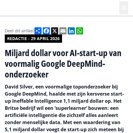
Deel
Facebook
X
Email
LinkedIn
WhatsApp
Deel dit artikel
REDACTIE - 29 APRIL 2026
Miljard dollar voor AI-start-up van
voormalig Google DeepMind-
onderzoeker
David Silver, een voormalige toponderzoeker bij
Google DeepMind, haalde met zijn kersverse start-
up Ineffable Intelligence 1,1 miljard dollar op. Het
Britse bedrijf wil een ‘superlearner’ bouwen: een
artificiële intelligentie die zichzelf alles aanleert
zonder menselijke data. Met een waardering van
5,1 miljard dollar voegt de start-up zich meteen bij