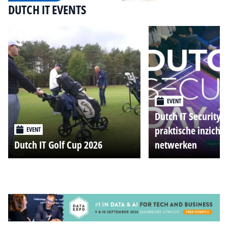
DUTCH IT EVENTS
EVENT
Dutch IT Security 
praktische inzicht
EVENT
Dutch IT Golf Cup 2026
netwerken
Alle events