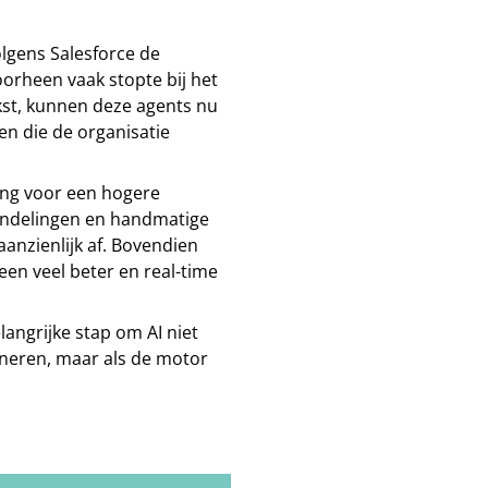
olgens Salesforce de
oorheen vaak stopte bij het
ekst, kunnen deze agents nu
en die de organisatie
ing voor een hogere
andelingen en handmatige
aanzienlijk af. Bovendien
een veel beter en real-time
angrijke stap om AI niet
ioneren, maar als de motor