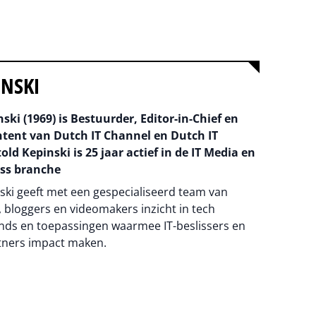
INSKI
ski (1969) is Bestuurder, Editor-in-Chief en
ntent van Dutch IT Channel en Dutch IT
old Kepinski is 25 jaar actief in de IT Media en
ss branche
ski geeft met een gespecialiseerd team van
 bloggers en videomakers inzicht in tech
nds en toepassingen waarmee IT-beslissers en
tners impact maken.
na