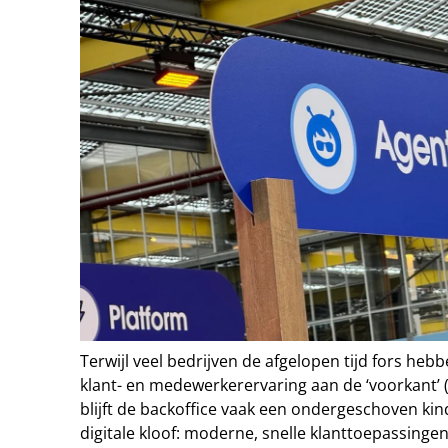
Terwijl veel bedrijven de afgelopen tijd fors heb
klant- en medewerkerervaring aan de ‘voorkant’ (
blijft de backoffice vaak een ondergeschoven kin
digitale kloof: moderne, snelle klanttoepassing