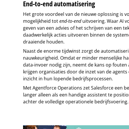
End-to-end automatisering
Het grote voordeel van de nieuwe oplossing is v
mogelijkheid tot
end-to-end
uitvoering. Waar AI v
geven van een advies of het schrijven van een t
daadwerkelijk acties uitvoeren binnen de system
draaiende houden.
Naast de enorme tijdwinst zorgt de automatiser
nauwkeurigheid. Omdat er minder menselijke h
data-invoer nodig zijn, neemt de kans op fouten 
krijgen organisaties door de inzet van de agents 
inzicht in hun lopende bedrijfsprocessen.
Met Agentforce Operations zet Salesforce een bel
langer alleen als een handige assistent te posit
achter de volledige operationele bedrijfsvoering.
Tip de redactie