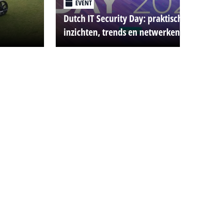
EVENT
Dutch IT Security Day: praktische
inzichten, trends en netwerken