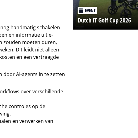
EVENT
Dutch IT Golf Cup 2026
k nog handmatig schakelen
en en informatie uit e-
ren zouden moeten duren,
eken. Dit leidt niet alleen
 kosten en een vertraagde
 door AI-agents in te zetten
orkflows over verschillende
he controles op de
ving.
halen en verwerken van