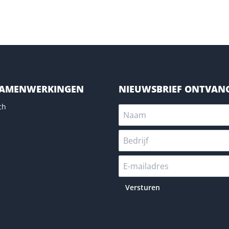
SAMENWERKINGEN
NIEUWSBRIEF ONTVAN
ch
Versturen