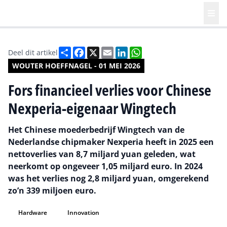
Deel
Facebook
X
Email
LinkedIn
WhatsApp
Deel dit artikel
WOUTER HOEFFNAGEL - 01 MEI 2026
Fors financieel verlies voor Chinese
Nexperia-eigenaar Wingtech
Het Chinese moederbedrijf Wingtech van de
Nederlandse chipmaker Nexperia heeft in 2025 een
nettoverlies van 8,7 miljard yuan geleden, wat
neerkomt op ongeveer 1,05 miljard euro. In 2024
was het verlies nog 2,8 miljard yuan, omgerekend
zo’n 339 miljoen euro.
Hardware
Innovation