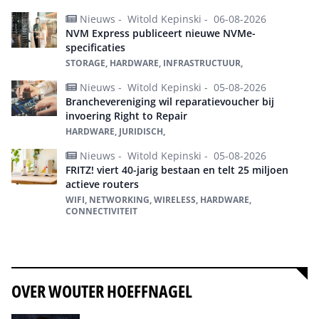
Nieuws -
Witold Kepinski -
06-08-2026
NVM Express publiceert nieuwe NVMe-
specificaties
STORAGE, HARDWARE, INFRASTRUCTUUR,
Nieuws -
Witold Kepinski -
05-08-2026
Branchevereniging wil reparatievoucher bij
invoering Right to Repair
HARDWARE, JURIDISCH,
Nieuws -
Witold Kepinski -
05-08-2026
FRITZ! viert 40-jarig bestaan en telt 25 miljoen
actieve routers
WIFI, NETWORKING, WIRELESS, HARDWARE,
CONNECTIVITEIT
Alles over Hardware
OVER WOUTER HOEFFNAGEL