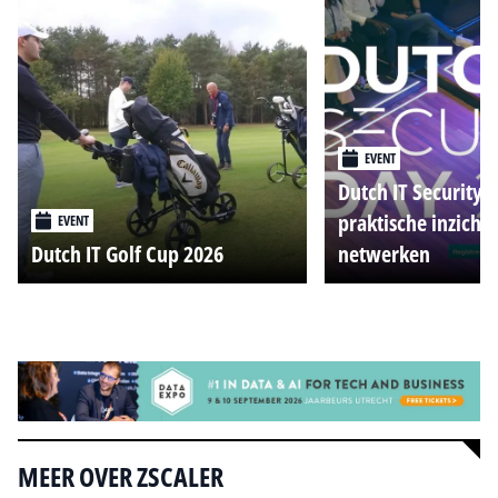
EVENT
Dutch IT Security 
praktische inzicht
EVENT
Dutch IT Golf Cup 2026
netwerken
Alle events
MEER OVER ZSCALER