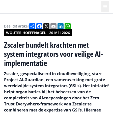
Deel
Facebook
X
Email
LinkedIn
WhatsApp
Deel dit artikel
WOUTER HOEFFNAGEL - 20 MEI 2026
Zscaler bundelt krachten met
system integrators voor veilige AI-
implementatie
Zscaler, gespecialiseerd in cloudbeveiliging, start
Project AI-Guardian, een samenwerking met grote
wereldwijde system integrators (GSI's). Het initiatief
helpt organisaties bij het beheersen van de
complexiteit van AI-toepassingen door het Zero
Trust Everywhere-framework van Zscaler te
combineren met de expertise van GSI's. Hiermee