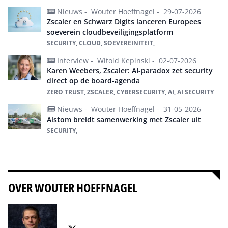
Nieuws -
Wouter Hoeffnagel -
29-07-2026
Zscaler en Schwarz Digits lanceren Europees
soeverein cloudbeveiligingsplatform
SECURITY, CLOUD, SOEVEREINITEIT,
Interview -
Witold Kepinski -
02-07-2026
Karen Weebers, Zscaler: AI-paradox zet security
direct op de board-agenda
ZERO TRUST, ZSCALER, CYBERSECURITY, AI, AI SECURITY
Nieuws -
Wouter Hoeffnagel -
31-05-2026
Alstom breidt samenwerking met Zscaler uit
SECURITY,
Alles over Zscaler
OVER WOUTER HOEFFNAGEL