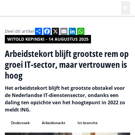
Deel
Facebook
X
Email
LinkedIn
WhatsApp
Deel dit artikel
WITOLD KEPINSKI - 14 AUGUSTUS 2025
Arbeidstekort blijft grootste rem op
groei IT-sector, maar vertrouwen is
hoog
Het arbeidstekort blijft het grootste obstakel voor
de Nederlandse IT-dienstensector, ondanks een
daling ten opzichte van het hoogtepunt in 2022 zo
meldt ING.
Onderzoek
Arbeidsmarkt
Ict-branche