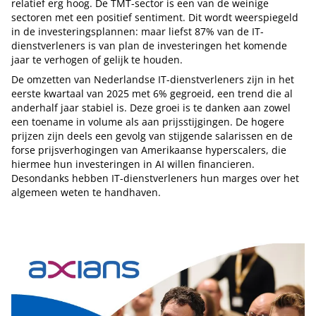
relatief erg hoog. De TMT-sector is een van de weinige
sectoren met een positief sentiment. Dit wordt weerspiegeld
in de investeringsplannen: maar liefst 87% van de IT-
dienstverleners is van plan de investeringen het komende
jaar te verhogen of gelijk te houden.
De omzetten van Nederlandse IT-dienstverleners zijn in het
eerste kwartaal van 2025 met 6% gegroeid, een trend die al
anderhalf jaar stabiel is. Deze groei is te danken aan zowel
een toename in volume als aan prijsstijgingen. De hogere
prijzen zijn deels een gevolg van stijgende salarissen en de
forse prijsverhogingen van Amerikaanse hyperscalers, die
hiermee hun investeringen in AI willen financieren.
Desondanks hebben IT-dienstverleners hun marges over het
algemeen weten te handhaven.
Tip de redactie