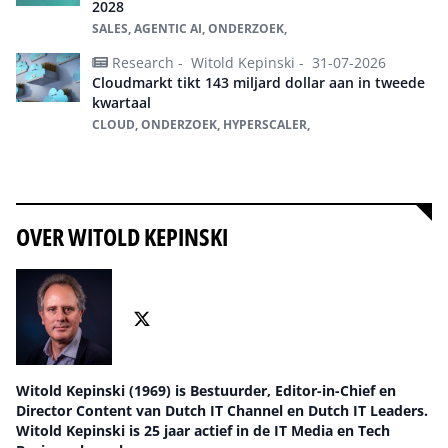
2028
SALES, AGENTIC AI, ONDERZOEK,
Research -
Witold Kepinski -
31-07-2026
Cloudmarkt tikt 143 miljard dollar aan in tweede
kwartaal
CLOUD, ONDERZOEK, HYPERSCALER,
Alles over onderzoek
OVER WITOLD KEPINSKI
Witold Kepinski (1969) is Bestuurder, Editor-in-Chief en
Director Content van Dutch IT Channel en Dutch IT Leaders.
Witold Kepinski is 25 jaar actief in de IT Media en Tech